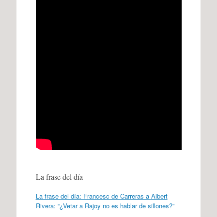
La frase del día
La frase del día: Francesc de Carreras a Albert
Rivera: “¿Vetar a Rajoy no es hablar de sillones?”