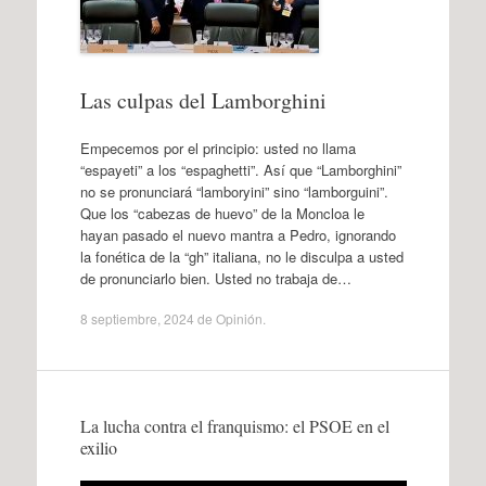
Las culpas del Lamborghini
Empecemos por el principio: usted no llama
“espayeti” a los “espaghetti”. Así que “Lamborghini”
no se pronunciará “lamboryini” sino “lamborguini”.
Que los “cabezas de huevo” de la Moncloa le
hayan pasado el nuevo mantra a Pedro, ignorando
la fonética de la “gh” italiana, no le disculpa a usted
de pronunciarlo bien. Usted no trabaja de…
8 septiembre, 2024
de
Opinión
.
La lucha contra el franquismo: el PSOE en el
exilio