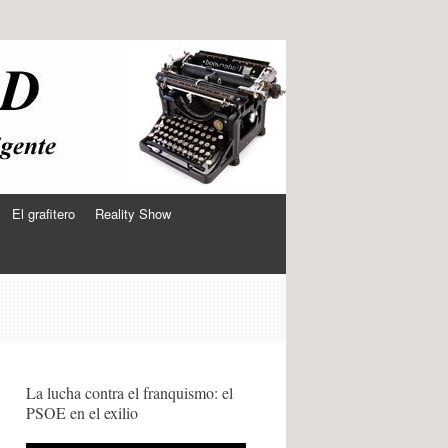
El grafitero
Reality Show
La lucha contra el franquismo: el
PSOE en el exilio