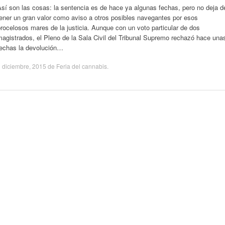
sí son las cosas: la sentencia es de hace ya algunas fechas, pero no deja d
ener un gran valor como aviso a otros posibles navegantes por esos
rocelosos mares de la justicia. Aunque con un voto particular de dos
agistrados, el Pleno de la Sala Civil del Tribunal Supremo rechazó hace una
fechas la devolución…
 diciembre, 2015
de
Feria del cannabis
.