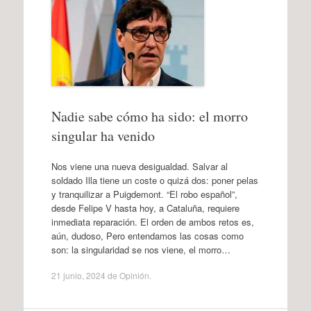
Nadie sabe cómo ha sido: el morro
singular ha venido
Nos viene una nueva desigualdad. Salvar al
soldado Illa tiene un coste o quizá dos: poner pelas
y tranquilizar a Puigdemont. “El robo español”,
desde Felipe V hasta hoy, a Cataluña, requiere
inmediata reparación. El orden de ambos retos es,
aún, dudoso, Pero entendamos las cosas como
son: la singularidad se nos viene, el morro…
21 junio, 2024
de
Opinión
.