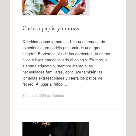
Carta a papás y mamás
Queridos papas y mamas, tras una semana de
experiencia, ya podéis presumir de una “gran
alegría”. El viernes, 21 de los corrientes, vuestros
hijos e hijas han concluido el colegio. Es más, el
sistema educativo, siempre atento a las
necesidades familiares, concluye también las
jornadas extraescolares y cierra los patios de
recreo. A jugar al fútbol…
30 junio, 2024
de
Opinión
.