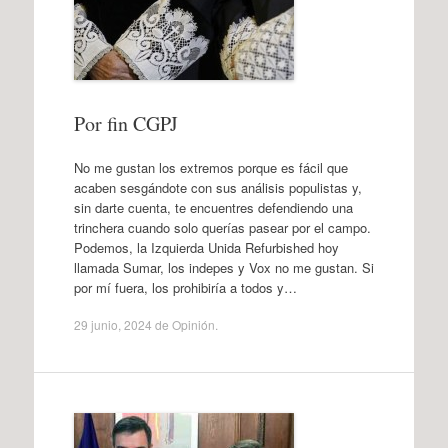
Por fin CGPJ
No me gustan los extremos porque es fácil que
acaben sesgándote con sus análisis populistas y,
sin darte cuenta, te encuentres defendiendo una
trinchera cuando solo querías pasear por el campo.
Podemos, la Izquierda Unida Refurbished hoy
llamada Sumar, los indepes y Vox no me gustan. Si
por mí fuera, los prohibiría a todos y…
29 junio, 2024
de
Opinión
.