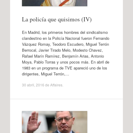
La policía que quisimos (IV)
En Madrid, los primeros hombres del sindicalismo
clandestino en la Policía Nacional fueron Fernando
Vázquez Romay, Teodoro Escudero, Miguel Terrón
Berrocal, Javier Tirado Melo, Modesto Chavez,
Rafael Marín Ramírez, Benjamín Arias, Antonio
Moya, Pablo Torras y unos pocos más. En abril de
1983 en un programa de TVE apareció uno de los
dirigentes, Miguel Terrón,…
30 abril, 2016
de
Affaires
.