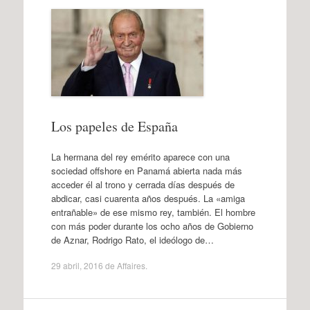
Los papeles de España
La hermana del rey emérito aparece con una
sociedad offshore en Panamá abierta nada más
acceder él al trono y cerrada días después de
abdicar, casi cuarenta años después. La «amiga
entrañable» de ese mismo rey, también. El hombre
con más poder durante los ocho años de Gobierno
de Aznar, Rodrigo Rato, el ideólogo de…
29 abril, 2016
de
Affaires
.