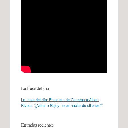
La frase del día
La frase del día: Francesc de Carreras a Albert
Rivera: “¿Vetar a Rajoy no es hablar de sillones?”
Entradas recientes