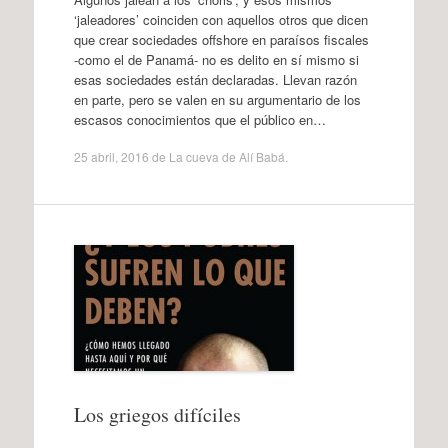
‘jaleadores’ coinciden con aquellos otros que dicen
que crear sociedades offshore en paraísos fiscales
-como el de Panamá- no es delito en sí mismo si
esas sociedades están declaradas. Llevan razón
en parte, pero se valen en su argumentario de los
escasos conocimientos que el público en…
25 abril, 2016
de
La cueva de Alí Babá
.
Los griegos difíciles