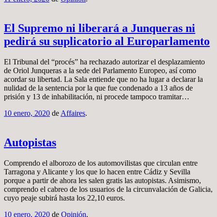
El Supremo ni liberará a Junqueras ni
pedirá su suplicatorio al Europarlamento
El Tribunal del “procés” ha rechazado autorizar el desplazamiento
de Oriol Junqueras a la sede del Parlamento Europeo, así como
acordar su libertad. La Sala entiende que no ha lugar a declarar la
nulidad de la sentencia por la que fue condenado a 13 años de
prisión y 13 de inhabilitación, ni procede tampoco tramitar…
10 enero, 2020
de
Affaires
.
Autopistas
Comprendo el alborozo de los automovilistas que circulan entre
Tarragona y Alicante y los que lo hacen entre Cádiz y Sevilla
porque a partir de ahora les salen gratis las autopistas. Asimismo,
comprendo el cabreo de los usuarios de la circunvalación de Galicia,
cuyo peaje subirá hasta los 22,10 euros.
10 enero, 2020
de
Opinión
.