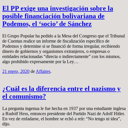
El PP exige una investigación sobre la
posible financiación bolivariana de
Podemos, el ‘socio’ de Sánchez
El Grupo Popular ha pedido a la Mesa del Congreso que el Tribunal
de Cuentas realice un informe de fiscalización específico de
Podemos y determine si se financió de forma irregular, recibiendo
dinero de gobiernos y organismos extranjeros, o empresas o
entidades relacionadas “directa o indirectamente” con los mismos,
algo prohibido expresamente por la Ley…
21 enero, 2020
de
Affaires
.
¿Cuál es la diferencia entre el nazismo y
el comunismo?
La pregunta ingenua le fue hecha en 1937 por una estudiante inglesa
a Rudolf Hess, entonces presidente del Partido Nazi de Adolf Hitler.
En vez de enfadarse, el hombre se echó a reír: “No tengo ni idea”,
dijo.