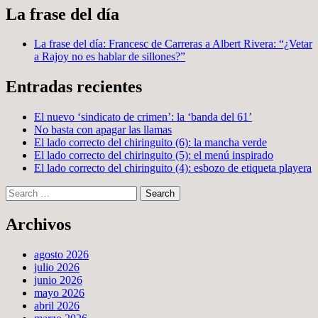
La frase del día
La frase del día: Francesc de Carreras a Albert Rivera: “¿Vetar
a Rajoy no es hablar de sillones?”
Entradas recientes
El nuevo ‘sindicato de crimen’: la ‘banda del 61’
No basta con apagar las llamas
El lado correcto del chiringuito (6): la mancha verde
El lado correcto del chiringuito (5): el menú inspirado
El lado correcto del chiringuito (4): esbozo de etiqueta playera
Search
Archivos
agosto 2026
julio 2026
junio 2026
mayo 2026
abril 2026