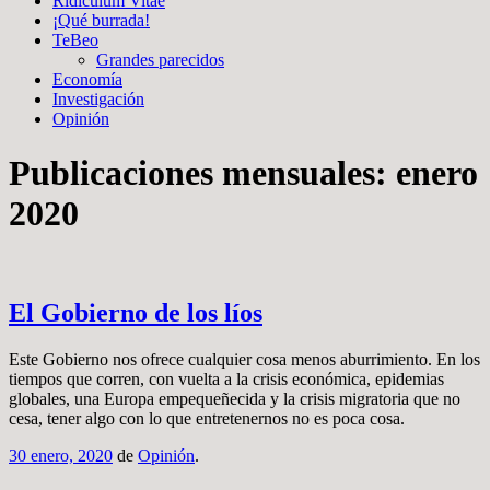
Ridiculum Vitae
¡Qué burrada!
TeBeo
Grandes parecidos
Economía
Investigación
Opinión
Publicaciones mensuales:
enero
2020
El Gobierno de los líos
Este Gobierno nos ofrece cualquier cosa menos aburrimiento. En los
tiempos que corren, con vuelta a la crisis económica, epidemias
globales, una Europa empequeñecida y la crisis migratoria que no
cesa, tener algo con lo que entretenernos no es poca cosa.
30 enero, 2020
de
Opinión
.