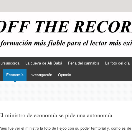
sursuncorda
La cueva de Alí Babá
Feria del cannabis
La foto del día
o
Economía
Investigación
Opinión
El ministro de economía se pide una autonomía
ues fue ver el ministro la foto de Fejóo con su poder territorial y, como es de