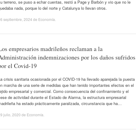
u terreno, se puso a echar cuentas, restó a Page y Barbón y vio que no le
uedaba nada, porque lo del norte y Catalunya lo llevan otros.
6 septiembre, 2024
de
Economía
.
Los empresarios madrileños reclaman a la
Administración indemnizaciones por los daños sufridos
por el Covid-19
a crisis sanitaria ocasionada por el COVID-19 ha llevado aparejada la puesta
en marcha de una serie de medidas que han tenido importantes efectos en el
ejido empresarial y comercial. Como consecuencia del confinamiento y el
ese de actividad durante el Estado de Alarma, la estructura empresarial
madrileña ha estado prácticamente paralizada, circunstancia que ha…
9 julio, 2020
de
Economía
.