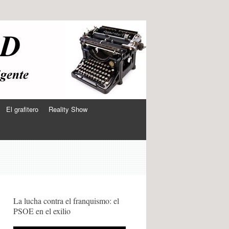
El grafitero
Reality Show
La lucha contra el franquismo: el
PSOE en el exilio