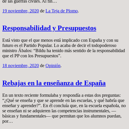
de las guerras civiles. Al fin…
19 noviembre, 2020
de
La Teja de Plomo
.
Responsabilidad y Presupuestos
Está visto que el que menos está implicado con España y con su
futuro es el Partido Popular. Lo acaba de decir el todopoderoso
ministro Ábalos: “Bildu ha tenido más sentido de la responsabilidad
que el PP con los Presupuestos”.
18 noviembre, 2020
de
Opinión
.
Rebajas en la enseñanza de España
En un texto reciente formulaba y respondía a estas dos preguntas:
“¿Qué se enseña y que se aprende en las escuelas, y qué habría que
enseñar y aprender?”. En él concluía que, en la escuela española, no
se enseñan ni se adquieren las competencias instrumentales, —
básicas y fundamentales— que permitan que los alumnos puedan,
por…