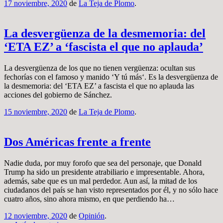
17 noviembre, 2020
de
La Teja de Plomo
.
La desvergüenza de la desmemoria: del
‘ETA EZ’ a ‘fascista el que no aplauda’
La desvergüenza de los que no tienen vergüenza: ocultan sus
fechorías con el famoso y manido ‘Y tú más‘. Es la desvergüenza de
la desmemoria: del ‘ETA EZ’ a fascista el que no aplauda las
acciones del gobierno de Sánchez.
15 noviembre, 2020
de
La Teja de Plomo
.
Dos Américas frente a frente
Nadie duda, por muy forofo que sea del personaje, que Donald
Trump ha sido un presidente atrabiliario e impresentable. Ahora,
además, sabe que es un mal perdedor. Aun así, la mitad de los
ciudadanos del país se han visto representados por él, y no sólo hace
cuatro años, sino ahora mismo, en que perdiendo ha…
12 noviembre, 2020
de
Opinión
.