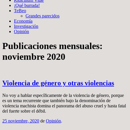
Ridiculum Vitae
¡Qué burrada!
TeBeo
Grandes parecidos
Economía
Investigación
Opinión
Publicaciones mensuales:
noviembre 2020
Violencia de género y otras violencias
No voy a hablar específicamente de la violencia de género, porque
es un tema recurrente que también bajo la denominación de
violencia machista domina el panorama del abuso cruel y hasta fatal
del fuerte sobre el débil.
25 noviembre, 2020
de
Opinión
.