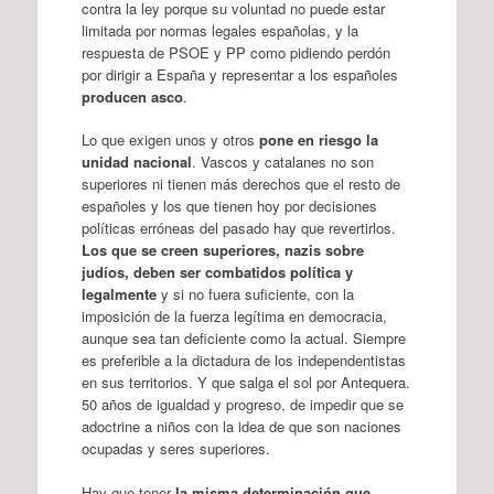
contra la ley porque su voluntad no puede estar
limitada por normas legales españolas, y la
respuesta de PSOE y PP como pidiendo perdón
por dirigir a España y representar a los españoles
producen asco
.
Lo que exigen unos y otros
pone en riesgo la
unidad nacional
. Vascos y catalanes no son
superiores ni tienen más derechos que el resto de
españoles y los que tienen hoy por decisiones
políticas erróneas del pasado hay que revertirlos.
Los que se creen superiores, nazis sobre
judíos, deben ser combatidos política y
legalmente
y si no fuera suficiente, con la
imposición de la fuerza legítima en democracia,
aunque sea tan deficiente como la actual. Siempre
es preferible a la dictadura de los independentistas
en sus territorios. Y que salga el sol por Antequera.
50 años de igualdad y progreso, de impedir que se
adoctrine a niños con la idea de que son naciones
ocupadas y seres superiores.
Hay que tener
la misma determinación que