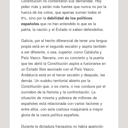
Constitución no contentaron sus demandas. Hoy
piden más y están más fuertes que nunca no por la
fuerza de los votos, que apenas suman todos el
6%, sino por la
debilidad de los políticos
españoles
que no han entendido lo que es la
patria, la nación y el Estado ni saben defenderlos.
Galicia, por el hecho diferencial de tener una lengua
propia está en el segundo escalón y aspira también
a ser diferente, o sea, superior, como Cataluña y
País Vasco. Navarra, con su concierto y la puerta
que les abrió la Constitución aspira a fusionarse en
un Estado libre asociado con el País Vasco.
Andalucía está en el tercer escalón y después, las
demás. Un sudoku territorial abierto por la
Constitución que, o se cierra, o nos conduce por el
sumidero de la historia y la confrontación. La
situación de miseria y pobreza de millones de
españoles está relacionada con varios factores y
entre ellos, con esta costosa maquinaria a mayor
gloria de la casta política española.
Durante la dictadura franquista no había aparición