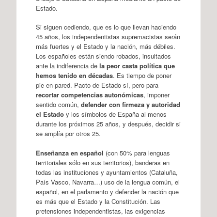
Estado.
Si siguen cediendo, que es lo que llevan haciendo
45 años, los independentistas supremacistas serán
más fuertes y el Estado y la nación, más débiles.
Los españoles están siendo robados, insultados
ante la indiferencia de
la peor casta política que
hemos tenido en décadas
. Es tiempo de poner
pie en pared. Pacto de Estado sí, pero para
recortar competencias autonómicas
, imponer
sentido común,
defender con firmeza y autoridad
el Estado
y los símbolos de España al menos
durante los próximos 25 años, y después, decidir si
se amplía por otros 25.
Enseñanza en español
(con 50% para lenguas
territoriales sólo en sus territorios), banderas en
todas las instituciones y ayuntamientos (Cataluña,
País Vasco, Navarra…) uso de la lengua común, el
español, en el parlamento y defender la nación que
es más que el Estado y la Constitución. Las
pretensiones independentistas, las exigencias