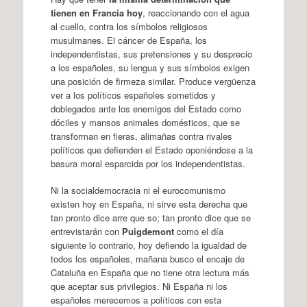
tienen en Francia hoy
, reaccionando con el agua
al cuello, contra los símbolos religiosos
musulmanes. El cáncer de España, los
independentistas, sus pretensiones y su desprecio
a los españoles, su lengua y sus símbolos exigen
una posición de firmeza similar. Produce vergüenza
ver a los políticos españoles sometidos y
doblegados ante los enemigos del Estado como
dóciles y mansos animales domésticos, que se
transforman en fieras, alimañas contra rivales
políticos que defienden el Estado oponiéndose a la
basura moral esparcida por los independentistas.
Ni la socialdemocracia ni el eurocomunismo
existen hoy en España, ni sirve esta derecha que
tan pronto dice arre que so; tan pronto dice que se
entrevistarán con
Puigdemont
como el día
siguiente lo contrario, hoy defiendo la igualdad de
todos los españoles, mañana busco el encaje de
Cataluña en España que no tiene otra lectura más
que aceptar sus privilegios. Ni España ni los
españoles merecemos a políticos con esta