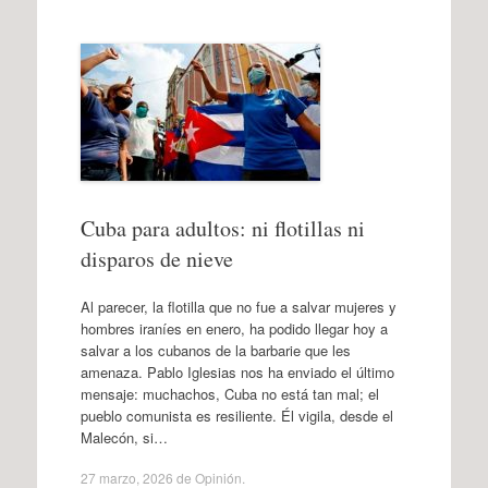
Cuba para adultos: ni flotillas ni
disparos de nieve
Al parecer, la flotilla que no fue a salvar mujeres y
hombres iraníes en enero, ha podido llegar hoy a
salvar a los cubanos de la barbarie que les
amenaza. Pablo Iglesias nos ha enviado el último
mensaje: muchachos, Cuba no está tan mal; el
pueblo comunista es resiliente. Él vigila, desde el
Malecón, si…
27 marzo, 2026
de
Opinión
.