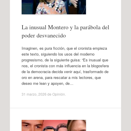
La inusual Montero y la parábola del
poder desvanecido
Imaginen, es pura ficción, que el cronista empieza
este texto, siguiendo los usos del moderno
progresismo, de la siguiente guisa: “Es inusual que
nos, el cronista con más influencia en la blogosfera
de la democracia decida venir aquí, trasformado de
oro en arena, para rescatar a mis lectores, que
deseo me lean y apoyen, de…
31 marzo, 2026
de
Opinión
.