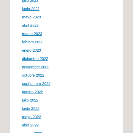
julio 2023
junio 2023
mayo 2023
abril 2023
marzo 2023
febrero 2023
enero 2023
diciembre 2022
noviembre 2022
octubre 2022
septiembre 2022
agosto 2022
julio 2022
junio 2022
mayo 2022
abril 2022