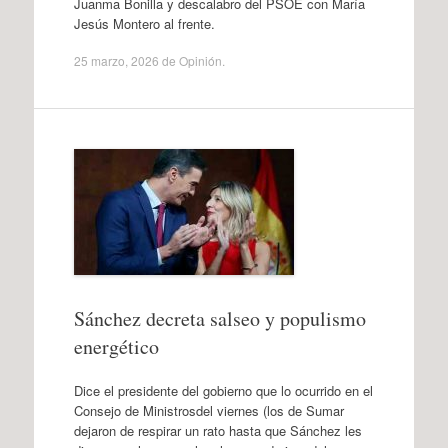
Juanma Bonilla y descalabro del PSOE con María
Jesús Montero al frente.
25 marzo, 2026
de
Opinión
.
Sánchez decreta salseo y populismo
energético
Dice el presidente del gobierno que lo ocurrido en el
Consejo de Ministrosdel viernes (los de Sumar
dejaron de respirar un rato hasta que Sánchez les