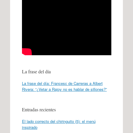
La frase del día
La frase del día: Francesc de Carreras a Albert
Rivera: “¿Vetar a Rajoy no es hablar de sillones?”
Entradas recientes
El lado correcto del chiringuito (5): el menú
inspirado