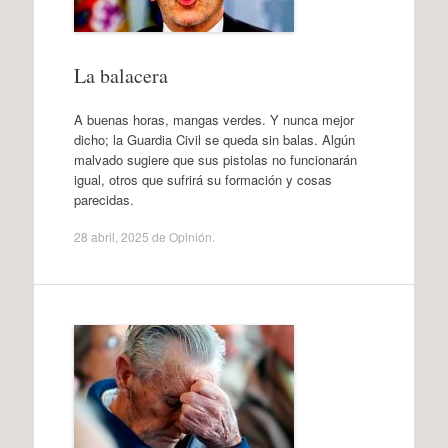
La balacera
A buenas horas, mangas verdes. Y nunca mejor
dicho; la Guardia Civil se queda sin balas. Algún
malvado sugiere que sus pistolas no funcionarán
igual, otros que sufrirá su formación y cosas
parecidas.
28 abril, 2025
de
Opinión
.