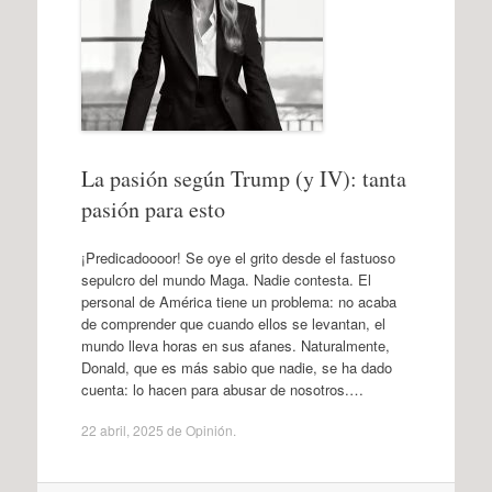
La pasión según Trump (y IV): tanta
pasión para esto
¡Predicadoooor! Se oye el grito desde el fastuoso
sepulcro del mundo Maga. Nadie contesta. El
personal de América tiene un problema: no acaba
de comprender que cuando ellos se levantan, el
mundo lleva horas en sus afanes. Naturalmente,
Donald, que es más sabio que nadie, se ha dado
cuenta: lo hacen para abusar de nosotros.…
22 abril, 2025
de
Opinión
.