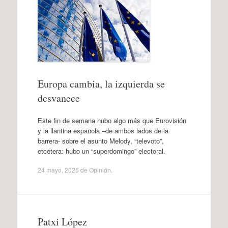
Europa cambia, la izquierda se
desvanece
Este fin de semana hubo algo más que Eurovisión
y la llantina española –de ambos lados de la
barrera- sobre el asunto Melody, “televoto”,
etcétera: hubo un “superdomingo” electoral.
24 mayo, 2025
de
Opinión
.
Patxi López