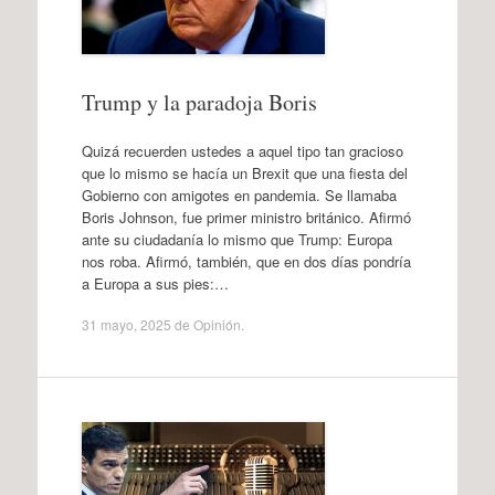
Trump y la paradoja Boris
Quizá recuerden ustedes a aquel tipo tan gracioso
que lo mismo se hacía un Brexit que una fiesta del
Gobierno con amigotes en pandemia. Se llamaba
Boris Johnson, fue primer ministro británico. Afirmó
ante su ciudadanía lo mismo que Trump: Europa
nos roba. Afirmó, también, que en dos días pondría
a Europa a sus pies:…
31 mayo, 2025
de
Opinión
.