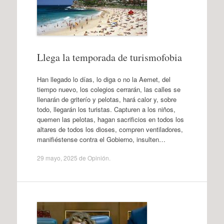
Llega la temporada de turismofobia
Han llegado lo días, lo diga o no la Aemet, del
tiempo nuevo, los colegios cerrarán, las calles se
llenarán de griterío y pelotas, hará calor y, sobre
todo, llegarán los turistas. Capturen a los niños,
quemen las pelotas, hagan sacrificios en todos los
altares de todos los dioses, compren ventiladores,
manifiéstense contra el Gobierno, insulten…
29 mayo, 2025
de
Opinión
.