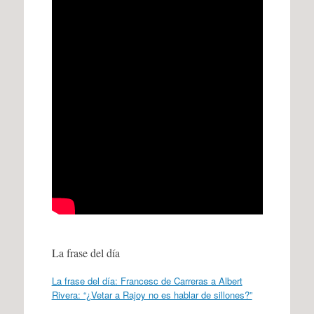
La frase del día
La frase del día: Francesc de Carreras a Albert
Rivera: “¿Vetar a Rajoy no es hablar de sillones?”