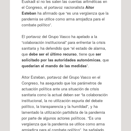
Euskadi si no les salen las cuentas aritméticas en
el Congreso, el portavoz nacionalista
Aitor
Esteban
ha afirmado que “es una vergüenza que la
pandemia se utilice como arma arrojadiza para el
combate político”.
El portavoz del Grupo Vasco ha apelado a la
“colaboración institucional” para enfrentar la crisis
sanitaria y ha defendido que “el estado de alarma,
que
debe ser el último recurso
, tiene que
ser
solicitado por las autoridades autonómicas
, que
quedarían al mando de las medidas
”.
Aitor Esteban, portavoz del Grupo Vasco en el
Congreso, ha asegurado que los parámetros de
actuación política ante una situación de crisis
sanitaria como la actual deben ser “la colaboración
institucional, la no utilización espuria del debate
político, la transparencia y la humildad”, y ha
lamentado la utilización partidista de la pandemia
por parte de algunos actores políticos. “Es una
vergüenza que la pandemia se utilice como arma
arrojadiza para el combate político”, ha señalado.