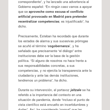
correspondiente”, y ha lanzado una advertencia al
Gobierno español: “En ningún caso vamos a apoyar
que se
aproveche como excusa el conflicto
artificial provocado en Madrid para pretender
recentralizar competencias
; es injustificado”, ha
dicho.
Precisamente, Esteban ha recordado que durante
los estados de alarma y sus sucesivas prórrogas
se acuñó el término ‘
cogobernanza’
, y ha
señalado que precisamente “el diálogo” entre
instituciones debe ser la base de la gestión
política. “Si alguno de nosotros no hace frente a
sus responsabilidades concretas, a sus
competencias, y no ejercita la transparencia ante la
ciudadanía y ante las demás instituciones,
tendremos un problema”, ha dicho.
Durante su intervención, el portavoz
jeltzale
se ha
referido a la importancia del contexto en una
situación de pandemia, donde “incluso el punto de
vista científico está envuelto en incertidumbres y
dudas”. Así, ha considerado “normal” que las