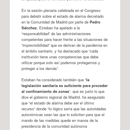
En la sesión plenaria celebrada en el Congreso
para debatir sobre el estado de alarma decretado
en la Comunidad de Madrid por parte de
Pedro
Sánchez
, Esteban ha apelado a la
“responsabilidad” de las administraciones
competentes para hacer frente a las situaciones de
“imprevisibilidad” que se derivan de la pandemia en
el ámbito sanitario, y ha destacado que “cada
institución tiene unas competencias que debe
utilizar porque solo así podemos protegernos y
proteger a los demás”.
Esteban ha considerado también que “
la
legislación sanitaria es suficiente para proceder
al confinamiento de zonas
”, que es justo lo que
dice el gobierno regional de Madrid, ha asegurado
que “el estado de alarma debe ser el último
recurso” donde “lo lógico sería que las autoridades
autonómicas sean las que lo soliciten para que el
mando de las medidas quede en manos de la
presidencia de la comunidad autónoma