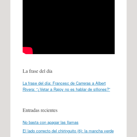
La frase del día
La frase del día: Francesc de Carreras a Albert
Rivera: “¿Vetar a Rajoy no es hablar de sillones?”
Entradas recientes
No basta con apagar las llamas
El lado correcto del chiringuito (6): la mancha verde