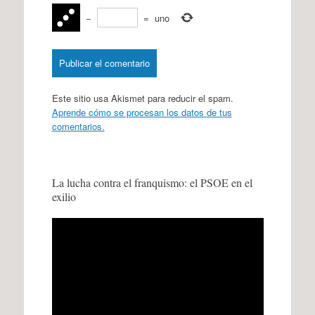
−
=
uno
Este sitio usa Akismet para reducir el spam.
Aprende cómo se procesan los datos de tus
comentarios.
La lucha contra el franquismo: el PSOE en el
exilio