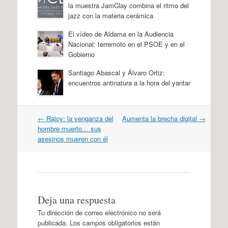
la muestra JamClay combina el ritmo del
jazz con la materia cerámica
El vídeo de Aldama en la Audiencia
Nacional: terremoto en el PSOE y en el
Gobierno
Santiago Abascal y Álvaro Ortiz:
encuentros antinatura a la hora del yantar
Navegación
←
Rajoy: la venganza del
Aumenta la brecha digital
→
por
hombre muerto… sus
artículos
asesinos mueren con él
Deja una respuesta
Tu dirección de correo electrónico no será
publicada.
Los campos obligatorios están