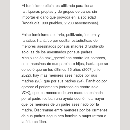
El feminismo oficial es utilizado para llenar
faltriqueras propias y de grupos cercanos sin
importar el daño que provoca en la sociedad
(Andalucía: 800 pueblos, 2.200 asociaciones).
Falso feminismo sectario, politizado, inmoral y
fanático. Fanático por ocultar estadísticas de
menores asesinados por sus madres difundiendo
solo las de los asesinados por sus padres.
Manipulación nazi_goebeliana contra los hombres,
esos asesinos de sus parejas e hijos, hasta que se
conoció que en los últimos 15 años (2007-junio
2022), hay más menores asesinados por sus
madres (26), que por sus padres (24). Fanático por
aprobar el parlamento (votando en contra solo
VOX), que los menores de una madre asesinada
por el padre reciban una ayuda económica mayor
que los menores de un padre asesinado por la
madre. Discriminar entre menores por los crímenes
de sus padres según sea hombre o mujer retrata a
la élite política.