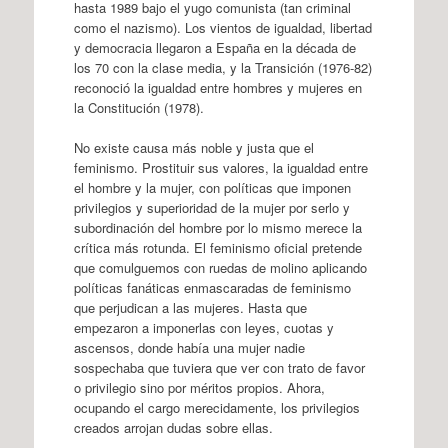
hasta 1989 bajo el yugo comunista (tan criminal
como el nazismo). Los vientos de igualdad, libertad
y democracia llegaron a España en la década de
los 70 con la clase media, y la Transición (1976-82)
reconoció la igualdad entre hombres y mujeres en
la Constitución (1978).
No existe causa más noble y justa que el
feminismo. Prostituir sus valores, la igualdad entre
el hombre y la mujer, con políticas que imponen
privilegios y superioridad de la mujer por serlo y
subordinación del hombre por lo mismo merece la
crítica más rotunda. El feminismo oficial pretende
que comulguemos con ruedas de molino aplicando
políticas fanáticas enmascaradas de feminismo
que perjudican a las mujeres. Hasta que
empezaron a imponerlas con leyes, cuotas y
ascensos, donde había una mujer nadie
sospechaba que tuviera que ver con trato de favor
o privilegio sino por méritos propios. Ahora,
ocupando el cargo merecidamente, los privilegios
creados arrojan dudas sobre ellas.