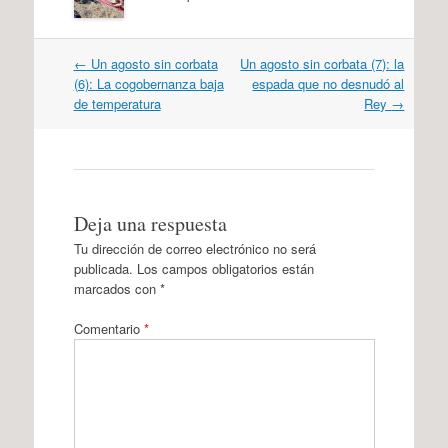
Navegación
←
Un agosto sin corbata
Un agosto sin corbata (7): la
por
(6): La cogobernanza baja
espada que no desnudó al
artículos
de temperatura
Rey
→
Deja una respuesta
Tu dirección de correo electrónico no será
publicada.
Los campos obligatorios están
marcados con
*
Comentario
*