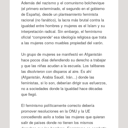
Además del nazismo y el comunismo bolchevique
(el primero exterminado, el segundo en el gobierno
de España), desde un planteamiento feminista
racional (no fanático), la lacra más brutal contra la
igualdad entre hombres y mujeres es el Islam y su
interpretación radical. Sin embargo, el feminismo
oficial “comprende” esa ideología religiosa que trata
a las mujeres como muebles propiedad del varón.
Un grupo de mujeres se manifestó en Afganistán
hace pocos días defendiendo su derecho a trabajar
y que las niñas acudan a la escuela. Los talibanes
las disolvieron con disparos al aire. Es ahí
(Afganistán, Arabia Saudí, Irán…) donde las
feministas, si lo son, deberían dirigir sus esfuerzos,
no a sociedades donde la igualdad hace décadas
que llegó.
El feminismo políticamente correcto debería
promover resoluciones en la ONU y la UE
concediendo asilo a todas las mujeres que quieran
salir de países donde no tienen los mismos