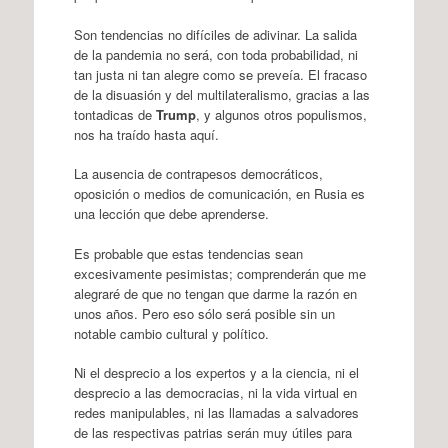
Son tendencias no difíciles de adivinar. La salida
de la pandemia no será, con toda probabilidad, ni
tan justa ni tan alegre como se preveía. El fracaso
de la disuasión y del multilateralismo, gracias a las
tontadicas de
Trump
, y algunos otros populismos,
nos ha traído hasta aquí.
La ausencia de contrapesos democráticos,
oposición o medios de comunicación, en Rusia es
una lección que debe aprenderse.
Es probable que estas tendencias sean
excesivamente pesimistas; comprenderán que me
alegraré de que no tengan que darme la razón en
unos años. Pero eso sólo será posible sin un
notable cambio cultural y político.
Ni el desprecio a los expertos y a la ciencia, ni el
desprecio a las democracias, ni la vida virtual en
redes manipulables, ni las llamadas a salvadores
de las respectivas patrias serán muy útiles para