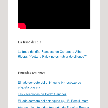
La frase del día
La frase del día: Francesc de Carreras a Albert
Rivera: “¿Vetar a Rajoy no es hablar de sillones?”
Entradas recientes
El lado correcto del chiringuito (4): esbozo de
etiqueta playera
Las vacaciones de Pedro Sánchez
El lado correcto del chiringuito (3): ‘El Perejil’ mata
Ataque a la integridad territorial de España: Europa