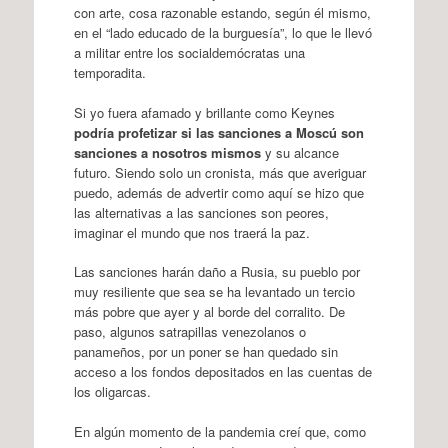
con arte, cosa razonable estando, según él mismo,
en el “lado educado de la burguesía”, lo que le llevó
a militar entre los socialdemócratas una
temporadita.
Si yo fuera afamado y brillante como Keynes
podría profetizar si las sanciones a Moscú son
sanciones a nosotros mismos
y su alcance
futuro. Siendo solo un cronista, más que averiguar
puedo, además de advertir como aquí se hizo que
las alternativas a las sanciones son peores,
imaginar el mundo que nos traerá la paz.
Las sanciones harán daño a Rusia, su pueblo por
muy resiliente que sea se ha levantado un tercio
más pobre que ayer y al borde del corralito. De
paso, algunos satrapillas venezolanos o
panameños, por un poner se han quedado sin
acceso a los fondos depositados en las cuentas de
los oligarcas.
En algún momento de la pandemia creí que, como