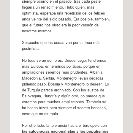
siempre ocurrió en el pasado, tras cada peste
llegaría un renacimiento. Hubo quien, más
optimista, esperaba una repetición de los felices
años veinte del siglo pasado. Era posible, también,
que el futuro nos ofreciera la peor versión de
nosotros mismos.
Sospecho que las cosas van por la línea más
pesimista.
No todo serán sombras. Desde luego, tendremos
más Europa, en términos políticos, porque en
ampliaciones seremos más prudentes. Albania,
Macedonia, Serbia, Montenegro llevan décadas
pidiendo paso. Bosnia y Montenegro lo desean. Lo
de Turquía parece archivado. Con los sustos de
Eslovaquia, Hungría y algún otro, no parece que
estemos para muchas ampliaciones. También se
ha hecho trizas para siempre el secreto bancario,
cosa que no es mala.
Por otro lado, la tolerancia hacia el terciopelo con
las autocracias nacionalistas y los populismos
,