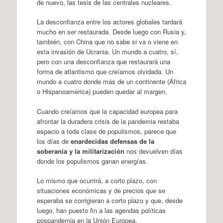
de nuevo, las tesis de las centrales nucleares.
La desconfianza entre los actores globales tardará
mucho en ser restaurada. Desde luego con Rusia y,
también, con China que no sabe si va o viene en
esta invasión de Ucrania. Un mundo a cuatro, sí,
pero con una desconfianza que restaurará una
forma de atlantismo que creíamos olvidada. Un
mundo a cuatro donde más de un continente (África
o Hispanoamérica) pueden quedar al margen.
Cuando creíamos que la capacidad europea para
afrontar la duradera crisis de la pandemia restaba
espacio a toda clase de populismos, parece que
los días de
enardecidas defensas de la
soberanía y la militarización
nos devuelven días
donde los populismos ganan energías.
Lo mismo que ocurrirá, a corto plazo, con
situaciones económicas y de precios que se
esperaba se corrigieran a corto plazo y que, desde
luego, han puesto fin a las agendas políticas
pospandemia en la Unión Europea.