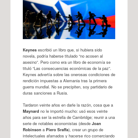
Keynes
escribió un libro que, si hubiera sido
novela, podría haberse titulado “no acosen al
asesino”. Pero como era un libro de economía se
tituló “Las consecuencias económicas de la paz”.
Keynes advertía sobre las onerosas condiciones de
rendición impuestas a Alemania tras la primera
guerra mundial. No se precipiten, soy partidario de
duras sanciones a Rusia.
Tardaron veinte años en darle la razón, cosa que a
Maynard
no le importó mucho: usó esos veinte
años para ser la estrella de Cambridge; reunir a una
serie de notables economistas (desde
Joan
Robinson
a
Piero Sraffa
), crear un grupo de
intelectuales afamados y hacerse rico comerciando