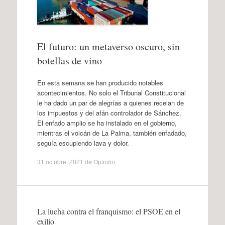
El futuro: un metaverso oscuro, sin
botellas de vino
En esta semana se han producido notables
acontecimientos. No solo el Tribunal Constitucional
le ha dado un par de alegrías a quienes recelan de
los impuestos y del afán controlador de Sánchez.
El enfado amplio se ha instalado en el gobierno,
mientras el volcán de La Palma, también enfadado,
seguía escupiendo lava y dolor.
31 octubre, 2021
de
Opinión
.
La lucha contra el franquismo: el PSOE en el
exilio