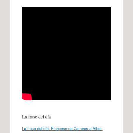
La frase del día
La frase del día: Francesc de Carreras a Albert