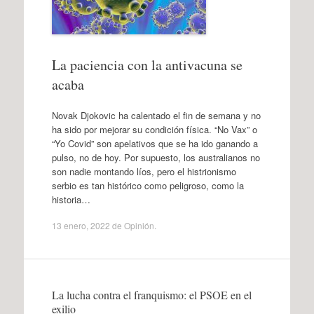
La paciencia con la antivacuna se
acaba
Novak Djokovic ha calentado el fin de semana y no
ha sido por mejorar su condición física. “No Vax” o
“Yo Covid” son apelativos que se ha ido ganando a
pulso, no de hoy. Por supuesto, los australianos no
son nadie montando líos, pero el histrionismo
serbio es tan histórico como peligroso, como la
historia…
13 enero, 2022
de
Opinión
.
La lucha contra el franquismo: el PSOE en el
exilio