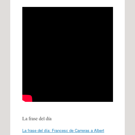
La frase del día
La frase del día: Francesc de Carreras a Albert