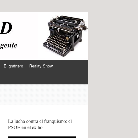
El grafitero
Reality Show
La lucha contra el franquismo: el
PSOE en el exilio