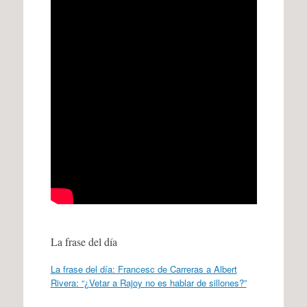
La frase del día
La frase del día: Francesc de Carreras a Albert
Rivera: “¿Vetar a Rajoy no es hablar de sillones?”