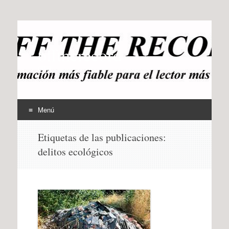
offtherecord
OTR
Menú
Ir
Etiquetas de las publicaciones:
al
delitos ecológicos
contenido