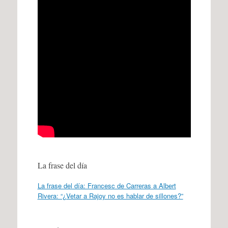
La frase del día
La frase del día: Francesc de Carreras a Albert
Rivera: “¿Vetar a Rajoy no es hablar de sillones?”