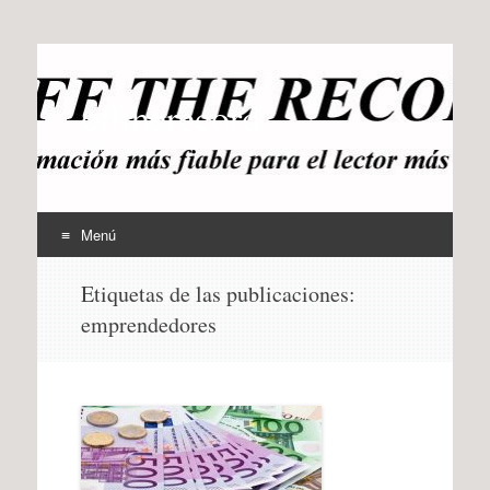
offtherecord
OTR
Menú
Ir
Etiquetas de las publicaciones:
al
emprendedores
contenido