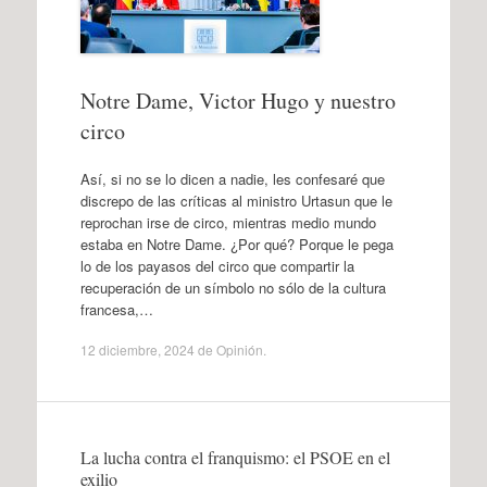
Notre Dame, Victor Hugo y nuestro
circo
Así, si no se lo dicen a nadie, les confesaré que
discrepo de las críticas al ministro Urtasun que le
reprochan irse de circo, mientras medio mundo
estaba en Notre Dame. ¿Por qué? Porque le pega
lo de los payasos del circo que compartir la
recuperación de un símbolo no sólo de la cultura
francesa,…
12 diciembre, 2024
de
Opinión
.
La lucha contra el franquismo: el PSOE en el
exilio