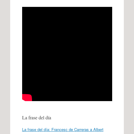
La frase del día
La frase del día: Francesc de Carreras a Albert