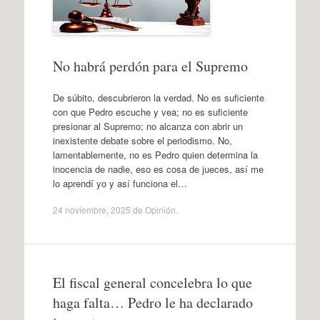
No habrá perdón para el Supremo
De súbito, descubrieron la verdad. No es suficiente
con que Pedro escuche y vea; no es suficiente
presionar al Supremo; no alcanza con abrir un
inexistente debate sobre el periodismo. No,
lamentablemente, no es Pedro quien determina la
inocencia de nadie, eso es cosa de jueces, así me
lo aprendí yo y así funciona el…
24 noviembre, 2025
de
Opinión
.
El fiscal general concelebra lo que
haga falta… Pedro le ha declarado