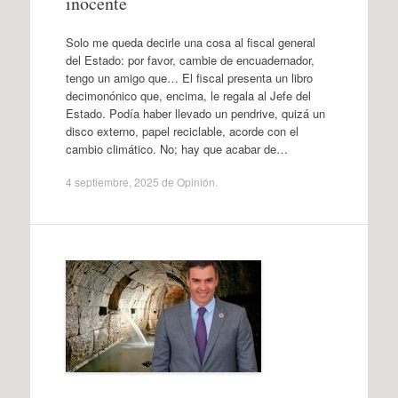
inocente
Solo me queda decirle una cosa al fiscal general
del Estado: por favor, cambie de encuadernador,
tengo un amigo que… El fiscal presenta un libro
decimonónico que, encima, le regala al Jefe del
Estado. Podía haber llevado un pendrive, quizá un
disco externo, papel reciclable, acorde con el
cambio climático. No; hay que acabar de…
4 septiembre, 2025
de
Opinión
.