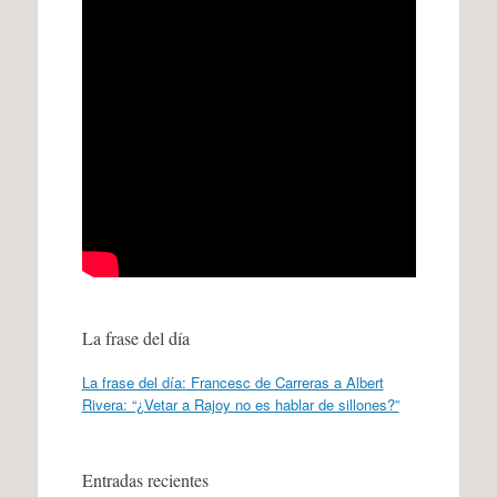
La frase del día
La frase del día: Francesc de Carreras a Albert
Rivera: “¿Vetar a Rajoy no es hablar de sillones?”
Entradas recientes