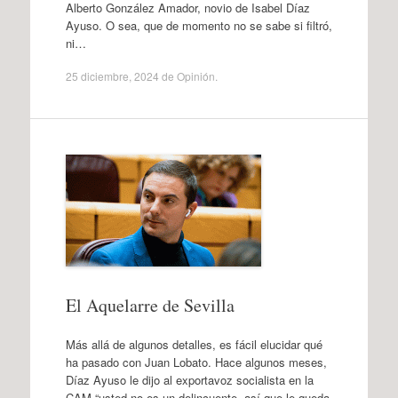
Alberto González Amador, novio de Isabel Díaz
Ayuso. O sea, que de momento no se sabe si filtró,
ni…
25 diciembre, 2024
de
Opinión
.
El Aquelarre de Sevilla
Más allá de algunos detalles, es fácil elucidar qué
ha pasado con Juan Lobato. Hace algunos meses,
Díaz Ayuso le dijo al exportavoz socialista en la
CAM “usted no es un delincuente, así que le queda