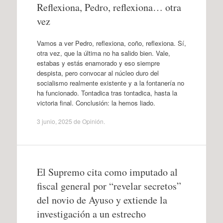
Reflexiona, Pedro, reflexiona… otra
vez
Vamos a ver Pedro, reflexiona, coño, reflexiona. Sí,
otra vez, que la última no ha salido bien. Vale,
estabas y estás enamorado y eso siempre
despista, pero convocar al núcleo duro del
socialismo realmente existente y a la fontanería no
ha funcionado. Tontadica tras tontadica, hasta la
victoria final. Conclusión: la hemos liado.
3 junio, 2025
de
Opinión
.
El Supremo cita como imputado al
fiscal general por “revelar secretos”
del novio de Ayuso y extiende la
investigación a un estrecho