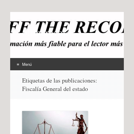
offtherecord
OTR
Menú
Ir
Etiquetas de las publicaciones:
al
Fiscalía General del estado
contenido