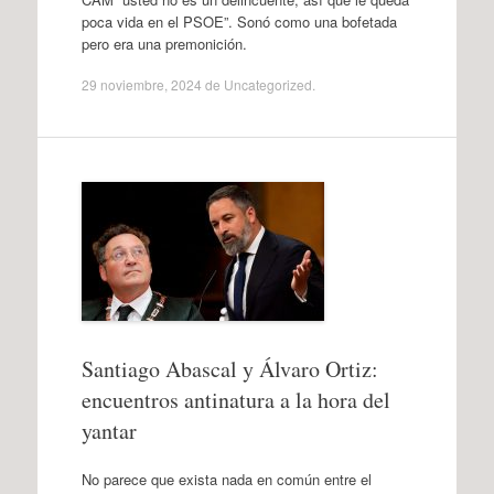
poca vida en el PSOE”. Sonó como una bofetada
pero era una premonición.
29 noviembre, 2024
de
Uncategorized
.
Santiago Abascal y Álvaro Ortiz:
encuentros antinatura a la hora del
yantar
No parece que exista nada en común entre el