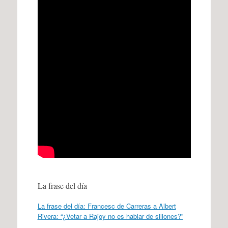
La frase del día
La frase del día: Francesc de Carreras a Albert
Rivera: “¿Vetar a Rajoy no es hablar de sillones?”