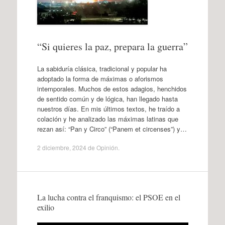
“Si quieres la paz, prepara la guerra”
La sabiduría clásica, tradicional y popular ha
adoptado la forma de máximas o aforismos
intemporales. Muchos de estos adagios, henchidos
de sentido común y de lógica, han llegado hasta
nuestros días. En mis últimos textos, he traído a
colación y he analizado las máximas latinas que
rezan así: “Pan y Circo” (“Panem et circenses”) y…
2 diciembre, 2024
de
Opinión
.
La lucha contra el franquismo: el PSOE en el
exilio