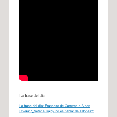
La frase del día
La frase del día: Francesc de Carreras a Albert
Rivera: “¿Vetar a Rajoy no es hablar de sillones?”