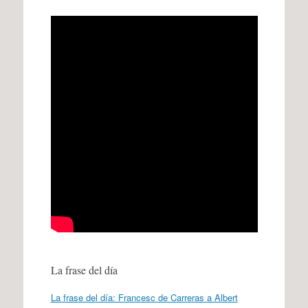
La frase del día
La frase del día: Francesc de Carreras a Albert