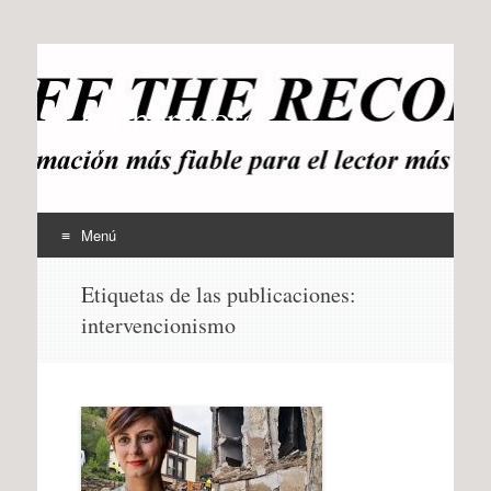
offtherecord
OTR
Menú
Ir
Etiquetas de las publicaciones:
al
intervencionismo
contenido