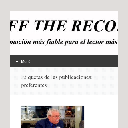
offtherecord
OTR
Menú
Ir
Etiquetas de las publicaciones:
al
preferentes
contenido