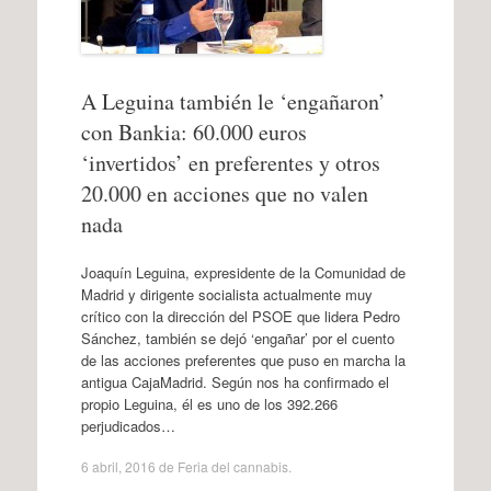
A Leguina también le ‘engañaron’
con Bankia: 60.000 euros
‘invertidos’ en preferentes y otros
20.000 en acciones que no valen
nada
Joaquín Leguina, expresidente de la Comunidad de
Madrid y dirigente socialista actualmente muy
crítico con la dirección del PSOE que lidera Pedro
Sánchez, también se dejó ‘engañar’ por el cuento
de las acciones preferentes que puso en marcha la
antigua CajaMadrid. Según nos ha confirmado el
propio Leguina, él es uno de los 392.266
perjudicados…
6 abril, 2016
de
Feria del cannabis
.