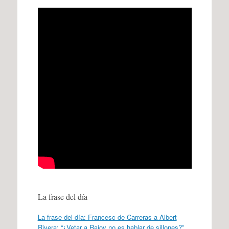
La frase del día
La frase del día: Francesc de Carreras a Albert
Rivera: “¿Vetar a Rajoy no es hablar de sillones?”