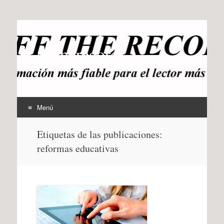
offtherecord
OTR
Menú
Ir
Etiquetas de las publicaciones:
al
reformas educativas
contenido