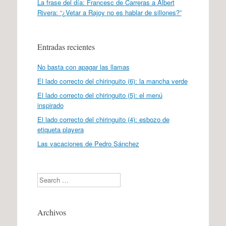
La frase del día: Francesc de Carreras a Albert
Rivera: “¿Vetar a Rajoy no es hablar de sillones?”
Entradas recientes
No basta con apagar las llamas
El lado correcto del chiringuito (6): la mancha verde
El lado correcto del chiringuito (5): el menú
inspirado
El lado correcto del chiringuito (4): esbozo de
etiqueta playera
Las vacaciones de Pedro Sánchez
Search
Archivos