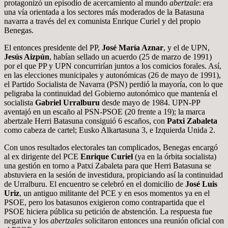
protagonizó un episodio de acercamiento al mundo
abertzale
: era
una vía orientada a los sectores más moderados de la Batasuna
navarra a través del ex comunista Enrique Curiel y del propio
Benegas.
El entonces presidente del PP,
José María Aznar
, y el de UPN,
Jesús Aizpún
, habían sellado un acuerdo (25 de marzo de 1991)
por el que PP y UPN concurrirían juntos a los comicios forales. Así,
en las elecciones municipales y autonómicas (26 de mayo de 1991),
el Partido Socialista de Navarra (PSN) perdió la mayoría, con lo que
peligraba la continuidad del Gobierno autonómico que mantenía el
socialista
Gabriel Urralburu
desde mayo de 1984. UPN-PP
aventajó en un escaño al PSN-PSOE (20 frente a 19); la marca
abertzale Herri Batasuna consiguió 6 escaños, con
Patxi Zabaleta
como cabeza de cartel; Eusko Alkartasuna 3, e Izquierda Unida 2.
Con unos resultados electorales tan complicados, Benegas encargó
al ex dirigente del PCE
Enrique Curiel
(ya en la órbita socialista)
una gestión en torno a Patxi Zabaleta para que Herri Batasuna se
abstuviera en la sesión de investidura, propiciando así la continuidad
de Urralburu. El encuentro se celebró en el domicilio de
José Luis
Uriz
, un antiguo militante del PCE y en esos momentos ya en el
PSOE, pero los batasunos exigieron como contrapartida que el
PSOE hiciera pública su petición de abstención. La respuesta fue
negativa y los
abertzales
solicitaron entonces una reunión oficial con