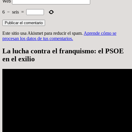
Web
6
−
seis
=
Este sitio usa Akismet para reducir el spam.
Aprende cómo se
procesan los datos de tus comentarios.
La lucha contra el franquismo: el PSOE
en el exilio