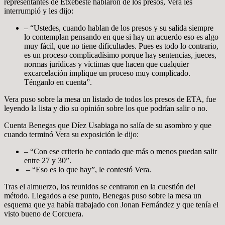
representantes de Etxebeste hablaron de los presos, Vera les
interrumpió y les dijo:
– “Ustedes, cuando hablan de los presos y su salida siempre
lo contemplan pensando en que si hay un acuerdo eso es algo
muy fácil, que no tiene dificultades. Pues es todo lo contrario,
es un proceso complicadísimo porque hay sentencias, jueces,
normas jurídicas y víctimas que hacen que cualquier
excarcelación implique un proceso muy complicado.
Ténganlo en cuenta”.
Vera puso sobre la mesa un listado de todos los presos de ETA, fue
leyendo la lista y dio su opinión sobre los que podrían salir o no.
Cuenta Benegas que Díez Usabiaga no salía de su asombro y que
cuando terminó Vera su exposición le dijo:
– “Con ese criterio he contado que más o menos puedan salir
entre 27 y 30”.
– “Eso es lo que hay”, le contestó Vera.
Tras el almuerzo, los reunidos se centraron en la cuestión del
método. Llegados a ese punto, Benegas puso sobre la mesa un
esquema que ya había trabajado con Jonan Fernández y que tenía el
visto bueno de Corcuera.