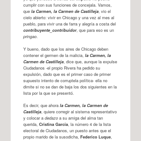
cumplir con sus funciones de concejala. Vamos,
que
la Carmen, la Carmen de Castilleja
, vio el
cielo abierto: vivir en Chicago y una vez al mes al
pueblo, para vivir una de farra y alegría a costa del
contribuyente_contribuidor
, que para eso es un
pringao
.
Y bueno, dado que los aires de Chicago deben
contener el germen de la malicia,
la Carmen, la
Carmen de Castilleja
, dice que, aunque la expulse
Ciudadanos -el propio Rivera ha pedido su
expulsión, dado que es el primer caso de primer
supuesto intento de corruptela política- ella no
dimite si no se dan de baja los dos siguientes en la
lista por la que se presentó.
Es decir, que ahora
la Carmen, la Carmen de
Castilleja
, quiere corregir al sistema representativo
y colocar a
dedazo
a su amiga del alma tan
querida,
Cristina García
, la número 4 de la lista
electoral de Ciudadanos, un puesto antes que el
propio marido de la susodicha,
Federico Luque
,