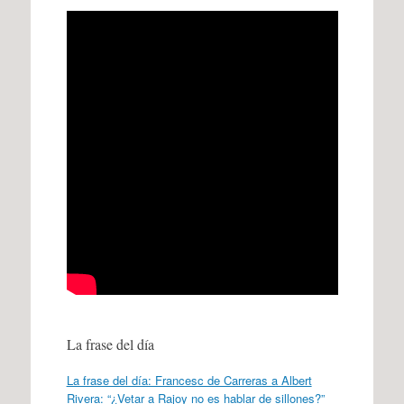
La frase del día
La frase del día: Francesc de Carreras a Albert
Rivera: “¿Vetar a Rajoy no es hablar de sillones?”