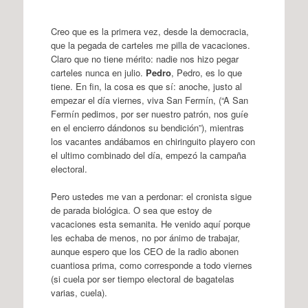
Creo que es la primera vez, desde la democracia,
que la pegada de carteles me pilla de vacaciones.
Claro que no tiene mérito: nadie nos hizo pegar
carteles nunca en julio.
Pedro
, Pedro, es lo que
tiene. En fin, la cosa es que sí: anoche, justo al
empezar el día viernes, viva San Fermín, (“A San
Fermín pedimos, por ser nuestro patrón, nos guíe
en el encierro dándonos su bendición”), mientras
los vacantes andábamos en chiringuito playero con
el ultimo combinado del día, empezó la campaña
electoral.
Pero ustedes me van a perdonar: el cronista sigue
de parada biológica. O sea que estoy de
vacaciones esta semanita. He venido aquí porque
les echaba de menos, no por ánimo de trabajar,
aunque espero que los CEO de la radio abonen
cuantiosa prima, como corresponde a todo viernes
(si cuela por ser tiempo electoral de bagatelas
varias, cuela).