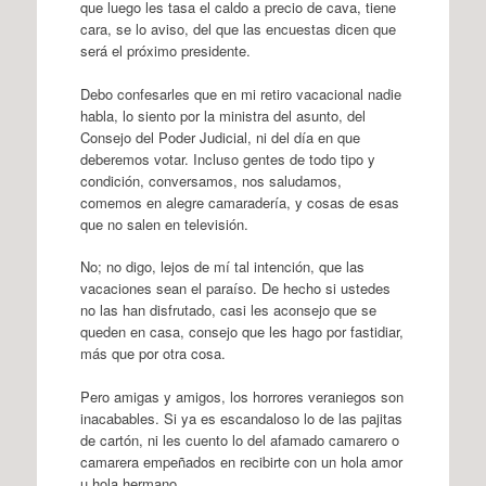
que luego les tasa el caldo a precio de cava, tiene
cara, se lo aviso, del que las encuestas dicen que
será el próximo presidente.
Debo confesarles que en mi retiro vacacional nadie
habla, lo siento por la ministra del asunto, del
Consejo del Poder Judicial, ni del día en que
deberemos votar. Incluso gentes de todo tipo y
condición, conversamos, nos saludamos,
comemos en alegre camaradería, y cosas de esas
que no salen en televisión.
No; no digo, lejos de mí tal intención, que las
vacaciones sean el paraíso. De hecho si ustedes
no las han disfrutado, casi les aconsejo que se
queden en casa, consejo que les hago por fastidiar,
más que por otra cosa.
Pero amigas y amigos, los horrores veraniegos son
inacabables. Si ya es escandaloso lo de las pajitas
de cartón, ni les cuento lo del afamado camarero o
camarera empeñados en recibirte con un hola amor
u hola hermano.