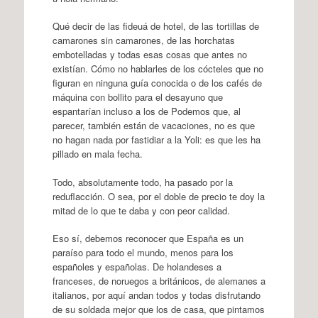
Qué decir de las fideuá de hotel, de las tortillas de
camarones sin camarones, de las horchatas
embotelladas y todas esas cosas que antes no
existían. Cómo no hablarles de los cócteles que no
figuran en ninguna guía conocida o de los cafés de
máquina con bollito para el desayuno que
espantarían incluso a los de Podemos que, al
parecer, también están de vacaciones, no es que
no hagan nada por fastidiar a la Yoli: es que les ha
pillado en mala fecha.
Todo, absolutamente todo, ha pasado por la
reduflacción. O sea, por el doble de precio te doy la
mitad de lo que te daba y con peor calidad.
Eso sí, debemos reconocer que España es un
paraíso para todo el mundo, menos para los
españoles y españolas. De holandeses a
franceses, de noruegos a británicos, de alemanes a
italianos, por aquí andan todos y todas disfrutando
de su soldada mejor que los de casa, que pintamos