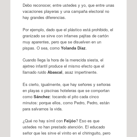
Debo reconocer, entre ustedes y yo, que entre unas
vacaciones playeras y una campaña electoral no
hay grandes diferencias.
Por ejemplo, dado que el plástico está prohibido, el
granizado se sirve con infames pajitas de cartón
muy aparentes, pero que se disuelven en un
pispas. O sea, como
Yolanda Díaz
.
Cuando llega la hora de la merecida siesta, el
ajetreo infantil produce el mismo efecto que el
llamado ruido
Abascal
, asaz impertinente.
Es cierto, igualmente, que hay señores y señoras
en playas o piscinas hoteleras que se comportan
como
Sánchez
: tocando el pito cada cinco
minutos: porque ellos, como Pedro, Pedro, están
para salvarnos la vida.
¿Qué no hay símil con
Feijóo
? Eso es que
ustedes no han prestado atención. El educado
señor que les sirve el vinito en el chiringuito, pero