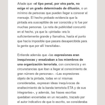
Añade que «
el tipo penal, por otra parte, no
exige ni un grado determinado de difusión
, o un
mínimo de personas que pueden llegar a conocer el
mensaje. El hecho probado evidencia que la
pintada era susceptible de ser conocida y lo fue por
muchas personas. La nota de publicidad concurrió
en el hecho, ya que la «pintada» era lo
suficientemente grande y llamativa, hasta el punto
que hacía imposible que pasara desapercibida para
la gente que por allí transitaba».
Entiende además que «las
expresiones eran
inequívocas
y
ensalzaban a los miembros de
una organización terrorista
, con conciencia y en
circunstancias que iban a llegar al conocimiento de
gran número de personas». «Las expresiones
objeto de la pintada, todas en sí mismas
consideradas, expresan ideas inequívocas de
enaltecimiento de la banda terrorista ETA y de sus
integrantes», y además, las frases escritas
quedaban encerradas en un recuadro, trazado por
el autor indicativo de que lo escrito, se consideraba