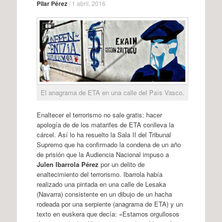
Pilar Pérez
/
1 abril, 2016
El anagrama de ETA en una calle del País Vasco.
Enaltecer el terrorismo no sale gratis: hacer
apología de de los matarifes de ETA conlleva la
cárcel. Así lo ha resuelto la Sala II del Tribunal
Supremo que ha confirmado la condena de un año
de prisión que la Audiencia Nacional impuso a
Julen Ibarrola Pérez
por un delito de
enaltecimiento del terrorismo. Ibarrola había
realizado una pintada en una calle de Lesaka
(Navarra) consistente en un dibujo de un hacha
rodeada por una serpiente (anagrama de ETA) y un
texto en euskera que decía: «Estamos orgullosos