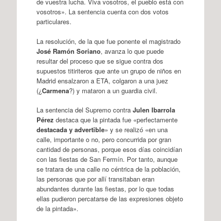
de vuestra lucha. Viva vosotros, el pueblo está con
vosotros». La sentencia cuenta con dos votos
particulares.
La resolución, de la que fue ponente el magistrado
José Ramón Soriano
, avanza lo que puede
resultar del proceso que se sigue contra dos
supuestos titiriteros que ante un grupo de niños en
Madrid ensalzaron a ETA, colgaron a una juez
(¿
Carmena
?) y mataron a un guardia civil.
La sentencia del Supremo contra
Julen Ibarrola
Pérez
destaca que la pintada fue «perfectamente
destacada y advertible
» y se realizó «en una
calle, importante o no, pero concurrida por gran
cantidad de personas, porque esos días coincidían
con las fiestas de San Fermín. Por tanto, aunque
se tratara de una calle no céntrica de la población,
las personas que por allí transitaban eran
abundantes durante las fiestas, por lo que todas
ellas pudieron percatarse de las expresiones objeto
de la pintada».