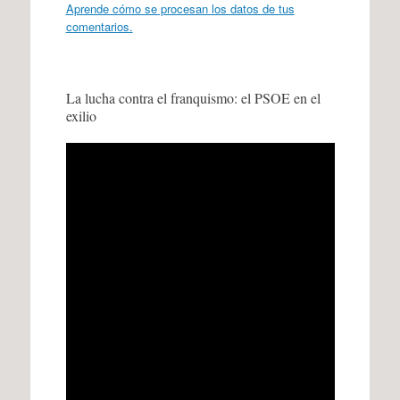
Aprende cómo se procesan los datos de tus
comentarios.
La lucha contra el franquismo: el PSOE en el
exilio