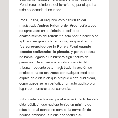
Penal (enaltecimiento del terrorismo) por el que ha
sido condenado el acusado.
Por su parte, el segundo voto particular, del
magistrado
Andrés Palomo del Arco
, señala que
de apreciarse en la pintada un delito de
enaltecimiento del terrorismo sólo podría haber sido
aplicado en
grado de tentativa
, ya que
el autor
fue sorprendido por la Policía Foral cuando
«estaba realizando» la pintada
, y por tanto ésta
no había llegado a un número significativo de
personas. De acuerdo a la jurisprudencia del
tribunal, recuerda este magistrado, la acción de
enaltecer ha de realizarse por cualquier medio de
expresión o difusión que otorgue cierta publicidad,
como puede ser un periódico, un acto público o un
lugar con numerosa concurrencia.
«No puede predicarse que el enaltecimiento hubiera
sido ‘público’; que hubiera tenido un mínimo de
difusión; o al menos no obra en la narración de
hechos probados, sin que sea factible su