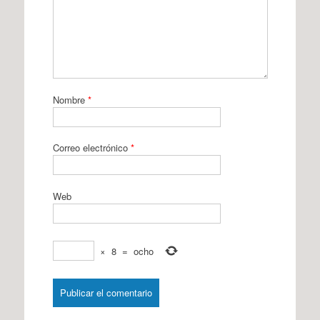
Nombre
*
Correo electrónico
*
Web
×
8
=
ocho