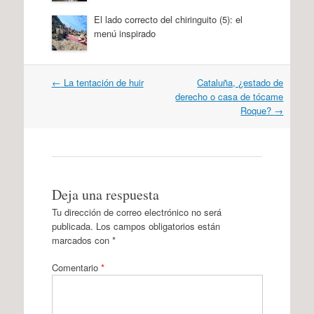
El lado correcto del chiringuito (5): el
menú inspirado
Navegación
←
La tentación de huir
Cataluña, ¿estado de
por
derecho o casa de tócame
artículos
Roque?
→
Deja una respuesta
Tu dirección de correo electrónico no será
publicada.
Los campos obligatorios están
marcados con
*
Comentario
*