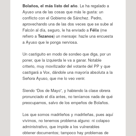
Bolaños, el más listo del año
. Le ha regalado a
Ayuso una de las cosas que más le gusta: un
conflicto con el Gobierno de Sánchez. Pedro,
aprovechando una de las dos veces que se sube al
Falcón al día, seguro, le ha enviado a
Félix
(me
refiero a
Tezanos
) un mensaje: hazle una encuesta
a Ayuso que le ponga nerviosa.
Un castiguito en modo de sondeo que diga, por un
poner, que la izquierda le va a ganar. Notable
criterio, muy movilizador del votante del PP y que
castigará a Vox, dándole una mayoría absoluta a la
Señora Ayuso, que me lo veo venir.
Siendo “Dos de Mayo”, y habiendo la clase obrera
pronunciado el día antes, no teníamos nada de qué
preocuparnos, salvo de los empeños de Bolaños.
Los que somos madrileños y madrileñas, pues aquí
vivimos, no tenemos problema alguno: ni colapso
administrativo, que impide a los vulnerables
obtener documentos; tampoco hay problemas de