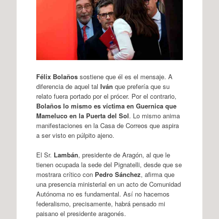
Félix Bolaños
sostiene que él es el mensaje. A
diferencia de aquel tal
Iván
que prefería que su
relato fuera portado por el prócer. Por el contrario,
Bolaños lo mismo es víctima en Guernica que
Mameluco en la Puerta del Sol
. Lo mismo anima
manifestaciones en la Casa de Correos que aspira
a ser visto en púlpito ajeno.
El Sr.
Lambán
, presidente de Aragón, al que le
tienen ocupada la sede del Pignatelli, desde que se
mostrara crítico con
Pedro Sánchez
, afirma que
una presencia ministerial en un acto de Comunidad
Autónoma no es fundamental. Así no hacemos
federalismo, precisamente, habrá pensado mi
paisano el presidente aragonés.