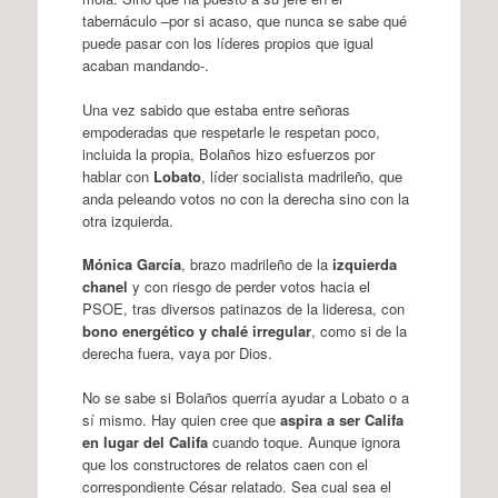
tabernáculo –por si acaso, que nunca se sabe qué
puede pasar con los líderes propios que igual
acaban mandando-.
Una vez sabido que estaba entre señoras
empoderadas que respetarle le respetan poco,
incluida la propia, Bolaños hizo esfuerzos por
hablar con
Lobato
, líder socialista madrileño, que
anda peleando votos no con la derecha sino con la
otra izquierda.
Mónica García
, brazo madrileño de la
izquierda
chanel
y con riesgo de perder votos hacia el
PSOE, tras diversos patinazos de la lideresa, con
bono energético y chalé irregular
, como si de la
derecha fuera, vaya por Dios.
No se sabe si Bolaños querría ayudar a Lobato o a
sí mismo. Hay quien cree que
aspira a ser Califa
en lugar del Califa
cuando toque. Aunque ignora
que los constructores de relatos caen con el
correspondiente César relatado. Sea cual sea el