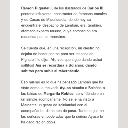
Ramon Pignatelli
, de los ilustrados de
Carlos III
,
persona influyente, constructor de famosos canales
y de Casas de Misericordia, donde hoy se
encuentra el despacho de Lambán, era, también,
afamado experto taurino, cuya aprobación era
requerida por los maestros.
Se cuenta que, en una recepción, un diestro no
dejaba de hacer gestos para ser reconocido.
Pignatelli le dijo: ¡Ah, veo que sigue dando usted
saltitos!
Así se recordará a Bolaños: dando
saltitos para subir al tabernáculo
.
Eso mismo es lo que ha pensado Lambán que ha
visto como la malvada
Ayuso
situaba a Bolaños a
las faldas de
Margarita Robles
, convirtiéndole en
un simple acompañante. No se le ha visto a
Margarita un gesto de solidaridad con el
acompañante, dicho sea de paso. Tanto le gustan
las señoras empoderadas que la señora Ayuso le
ha dado ración doble.