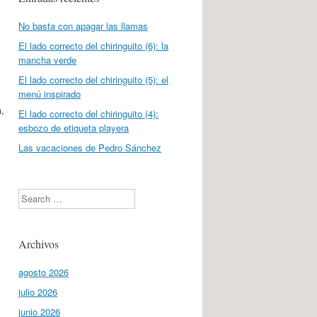
No basta con apagar las llamas
El lado correcto del chiringuito (6): la
mancha verde
El lado correcto del chiringuito (5): el
menú inspirado
a,
El lado correcto del chiringuito (4):
esbozo de etiqueta playera
Las vacaciones de Pedro Sánchez
Search
Archivos
agosto 2026
julio 2026
junio 2026