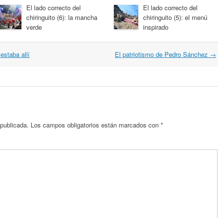
El lado correcto del
El lado correcto del
chiringuito (6): la mancha
chiringuito (5): el menú
verde
inspirado
estaba allí
El patriotismo de Pedro Sánchez
→
 publicada.
Los campos obligatorios están marcados con
*