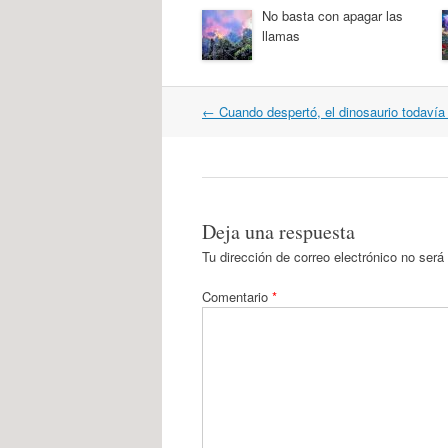
No basta con apagar las
llamas
Navegación
←
Cuando despertó, el dinosaurio todavía 
por
artículos
Deja una respuesta
Tu dirección de correo electrónico no será
Comentario
*