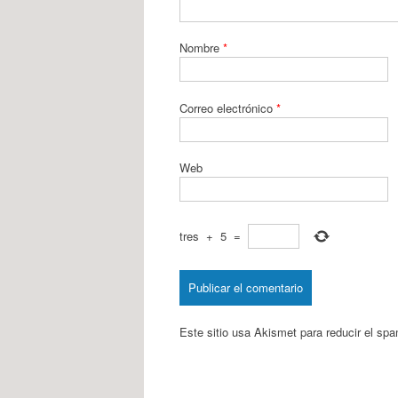
Nombre
*
Correo electrónico
*
Web
tres
+
5
=
Este sitio usa Akismet para reducir el sp