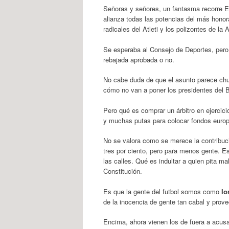
Señoras y señores, un fantasma recorre E
alianza todas las potencias del más honor
radicales del Atleti y los polizontes de la 
Se esperaba al Consejo de Deportes, pero 
rebajada aprobada o no.
No cabe duda de que el asunto parece ch
cómo no van a poner los presidentes del B
Pero qué es comprar un árbitro en ejercici
y muchas putas para colocar fondos euro
No se valora como se merece la contribuc
tres por ciento, pero para menos gente. E
las calles. Qué es indultar a quien pita m
Constitución.
Es que la gente del futbol somos como
Io
de la inocencia de gente tan cabal y pr
Encima, ahora vienen los de fuera a acusa