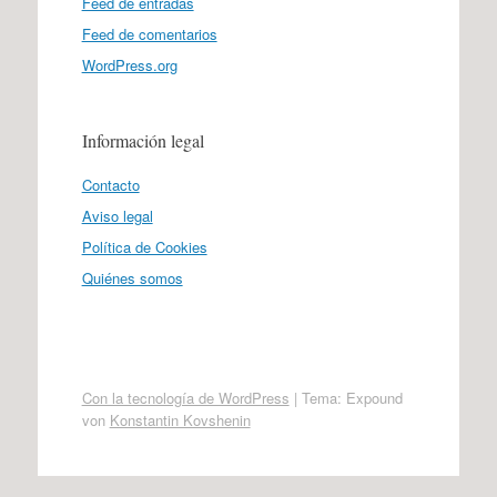
Feed de entradas
Feed de comentarios
WordPress.org
Información legal
Contacto
Aviso legal
Política de Cookies
Quiénes somos
Con la tecnología de WordPress
|
Tema: Expound
von
Konstantin Kovshenin