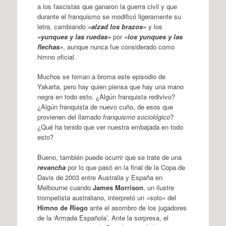
a los fascistas que ganaron la guerra civil y que
durante el franquismo se modificó ligeramente su
letra, cambiando
«alzad los brazos»
y los
«yunques y las ruedas»
por
«los yunques y las
flechas»
, aunque nunca fue considerado como
himno oficial.
Muchos se toman a broma este episodio de
Yakarta, pero hay quien piensa que hay una mano
negra en todo esto. ¿Algún franquista redivivo?
¿Algún franquista de nuevo cuño, de esos que
provienen del llamado
franquismo sociológico
?
¿Qué ha tenido que ver nuestra embajada en todo
esto?
Bueno, también puede ocurrir que se trate de una
revancha
por lo que pasó en la final de la Copa de
Davis de 2003 entre Australia y España en
Melbourne cuando
James Morrison
, un ilustre
trompetista australiano, interpretó un «solo» del
Himno de Riego
ante el asombro de los jugadores
de la ‘Armada Española’. Ante la sorpresa, el