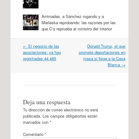
Arrimadas, a Sánchez rogando y a
Marlaska reprobando: las razones por las
que C’s reprueba al ministro del Interior
Navegación
←
El negocio de las
Donald Trump, el que
por
asociaciones: ya hay
promete deportaciones en
artículos
registradas 44.485
masa si llega a la Casa
Blanca
→
Deja una respuesta
Tu dirección de correo electrónico no será
publicada.
Los campos obligatorios están
marcados con
*
Comentario
*