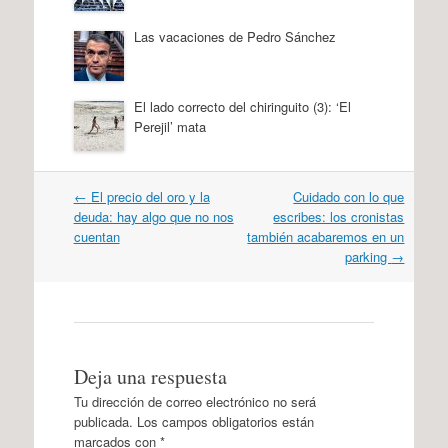
Las vacaciones de Pedro Sánchez
El lado correcto del chiringuito (3): ‘El
Perejil’ mata
Navegación
←
El precio del oro y la
Cuidado con lo que
por
deuda: hay algo que no nos
escribes: los cronistas
artículos
cuentan
también acabaremos en un
parking
→
Deja una respuesta
Tu dirección de correo electrónico no será
publicada.
Los campos obligatorios están
marcados con
*