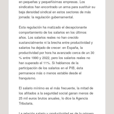
en pequeñas y pequeñísimas empresas. Los
sindicatos han encontrado un arma para sustituir su
baja densidad sindical en estos sectores de más
jornada: la regulación gubernamental.
Esta regulación ha matizado el decepcionante
comportamiento de los salarios en los últimos
años. Los salarios reales no han crecido
sustancialmente ni la brecha entre productividad y
salarios ha dejado de crecer: en España, la
productividad por hora ha avanzado cerca de un 30
% entre 1990 y 2022, pero los salarios reales no
han superado el 11%. Si hablamos de la
participación de los salarios en el PIB, ésta
permanece más o menos estable desde el
franquismo.
El salario mínimo es el más frecuente, la mitad de
los afiliados a la seguridad social ganan menos de
25 mil euros brutos anuales, lo dice la Agencia
Tributaria.
La relación salario y productividad es de lo primero