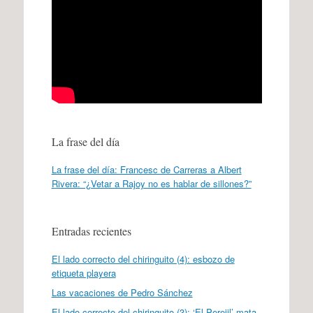
La frase del día
La frase del día: Francesc de Carreras a Albert
Rivera: “¿Vetar a Rajoy no es hablar de sillones?”
Entradas recientes
El lado correcto del chiringuito (4): esbozo de
etiqueta playera
Las vacaciones de Pedro Sánchez
El lado correcto del chiringuito (3): ‘El Perejil’ mata