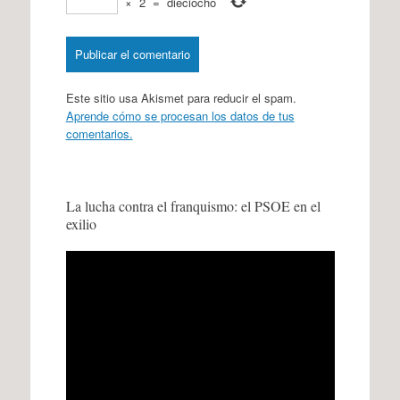
×
2
=
dieciocho
Este sitio usa Akismet para reducir el spam.
Aprende cómo se procesan los datos de tus
comentarios.
La lucha contra el franquismo: el PSOE en el
exilio