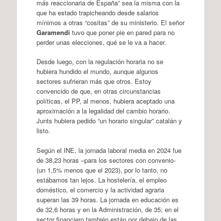
más reaccionaria de España” sea la misma con la
que ha estado trapicheando desde salarios
mínimos a otras “cositas” de su ministerio. El señor
Garamendi
tuvo que poner pie en pared para no
perder unas elecciones, qué se le va a hacer.
Desde luego, con la regulación horaria no se
hubiera hundido el mundo, aunque algunos
sectores sufrieran más que otros. Estoy
convencido de que, en otras circunstancias
políticas, el PP, al menos, hubiera aceptado una
aproximación a la legalidad del cambio horario.
Junts hubiera pedido “un horario singular” catalán y
listo.
Según el INE, la jornada laboral media en 2024 fue
de 38,23 horas –para los sectores con convenio-
(un 1,5% menos que el 2023), por lo tanto, no
estábamos tan lejos. La hostelería, el empleo
doméstico, el comercio y la actividad agraria
superan las 39 horas. La jornada en educación es
de 32,6 horas y en la Administración, de 35; en el
sector financiero también están por debajo de las