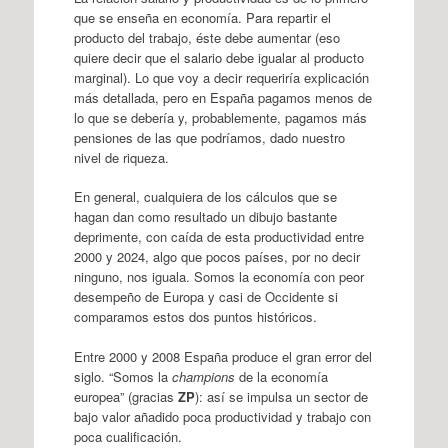
que se enseña en economía. Para repartir el
producto del trabajo, éste debe aumentar (eso
quiere decir que el salario debe igualar al producto
marginal). Lo que voy a decir requeriría explicación
más detallada, pero en España pagamos menos de
lo que se debería y, probablemente, pagamos más
pensiones de las que podríamos, dado nuestro
nivel de riqueza.
En general, cualquiera de los cálculos que se
hagan dan como resultado un dibujo bastante
deprimente, con caída de esta productividad entre
2000 y 2024, algo que pocos países, por no decir
ninguno, nos iguala. Somos la economía con peor
desempeño de Europa y casi de Occidente si
comparamos estos dos puntos históricos.
Entre 2000 y 2008 España produce el gran error del
siglo. “Somos la
champions
de la economía
europea” (gracias
ZP
): así se impulsa un sector de
bajo valor añadido poca productividad y trabajo con
poca cualificación.