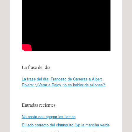
La frase del día
La frase del día: Francesc de Carreras a Albert
Rivera: “¿Vetar a Rajoy no es hablar de sillones?”
Entradas recientes
No basta con apagar las llamas
El lado correcto del chiringuito (6): la mancha verde