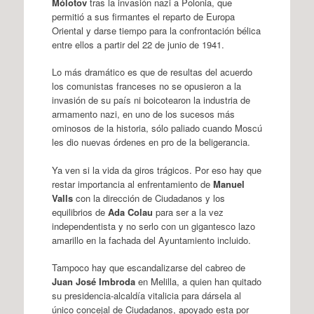
Mólotov
tras la invasión nazi a Polonia, que
permitió a sus firmantes el reparto de Europa
Oriental y darse tiempo para la confrontación bélica
entre ellos a partir del 22 de junio de 1941.
Lo más dramático es que de resultas del acuerdo
los comunistas franceses no se opusieron a la
invasión de su país ni boicotearon la industria de
armamento nazi, en uno de los sucesos más
ominosos de la historia, sólo paliado cuando Moscú
les dio nuevas órdenes en pro de la beligerancia.
Ya ven si la vida da giros trágicos. Por eso hay que
restar importancia al enfrentamiento de
Manuel
Valls
con la dirección de Ciudadanos y los
equilibrios de
Ada Colau
para ser a la vez
independentista y no serlo con un gigantesco lazo
amarillo en la fachada del Ayuntamiento incluido.
Tampoco hay que escandalizarse del cabreo de
Juan José Imbroda
en Melilla, a quien han quitado
su presidencia-alcaldía vitalicia para dársela al
único concejal de Ciudadanos, apoyado esta por