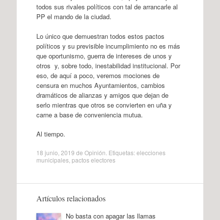
todos sus rivales políticos con tal de arrancarle al
PP el mando de la ciudad.
Lo único que demuestran todos estos pactos
políticos y su previsible incumplimiento no es más
que oportunismo, guerra de intereses de unos y
otros y, sobre todo, inestabilidad institucional. Por
eso, de aquí a poco, veremos mociones de
censura en muchos Ayuntamientos, cambios
dramáticos de alianzas y amigos que dejan de
serlo mientras que otros se convierten en uña y
carne a base de conveniencia mutua.
Al tiempo.
18 junio, 2019
de
Opinión
. Etiquetas:
elecciones
municipales
,
pactos electores
Artículos relacionados
No basta con apagar las llamas