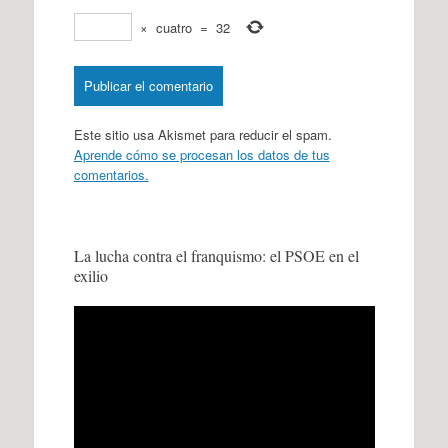
×
cuatro
=
32
Este sitio usa Akismet para reducir el spam.
Aprende cómo se procesan los datos de tus
comentarios.
La lucha contra el franquismo: el PSOE en el
exilio