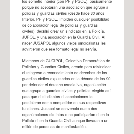
los sometió Interior (con PP y PSOE), básicamente
porque no aceptarán una asociación que agrupe a
policías y guardias civiles (desde hace 30 años
Interior, PP y PSOE, impiden cualquier posibilidad
de colaboración legal de policías y guardias
civiles), decidió crear un sindicato en la Policía,
JUPOL, y una asociación en la Guardia Civil. Al
nacer JUSAPOL algunos viejos sindicalistas les
advirtieron que ese formato legal no servía.
Miembros de GUCIPOL, Colectivo Democrático de
Policías y Guardias Civiles, creado para reivindicar
el reingreso o reconocimiento de derechos de los
guardias civiles expulsados en la década de los 90
por defender el derecho asociativo, organización
que agrupa a guardias civiles y policías elegida así
para que ni sindicatos ni asociaciones lo
percibieran como competidor en sus respectivas
funciones. Jusapol se convenció que o dos
organizaciones distintas o no participarían ni en la
Policía ni en la Guardia Civil aunque llevaran a un
millón de personas de manifestación.