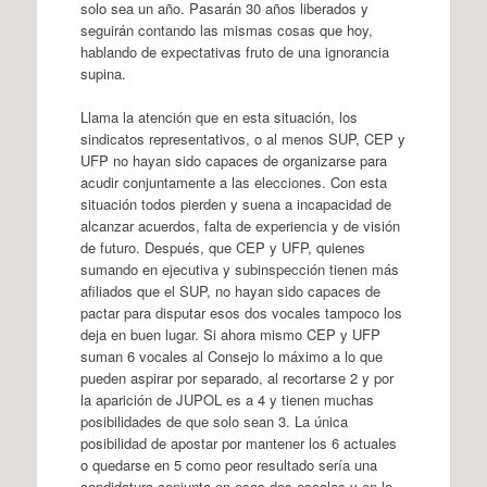
solo sea un año. Pasarán 30 años liberados y
seguirán contando las mismas cosas que hoy,
hablando de expectativas fruto de una ignorancia
supina.
Llama la atención que en esta situación, los
sindicatos representativos, o al menos SUP, CEP y
UFP no hayan sido capaces de organizarse para
acudir conjuntamente a las elecciones. Con esta
situación todos pierden y suena a incapacidad de
alcanzar acuerdos, falta de experiencia y de visión
de futuro. Después, que CEP y UFP, quienes
sumando en ejecutiva y subinspección tienen más
afiliados que el SUP, no hayan sido capaces de
pactar para disputar esos dos vocales tampoco los
deja en buen lugar. Si ahora mismo CEP y UFP
suman 6 vocales al Consejo lo máximo a lo que
pueden aspirar por separado, al recortarse 2 y por
la aparición de JUPOL es a 4 y tienen muchas
posibilidades de que solo sean 3. La única
posibilidad de apostar por mantener los 6 actuales
o quedarse en 5 como peor resultado sería una
candidatura conjunta en esas dos escalas y en la