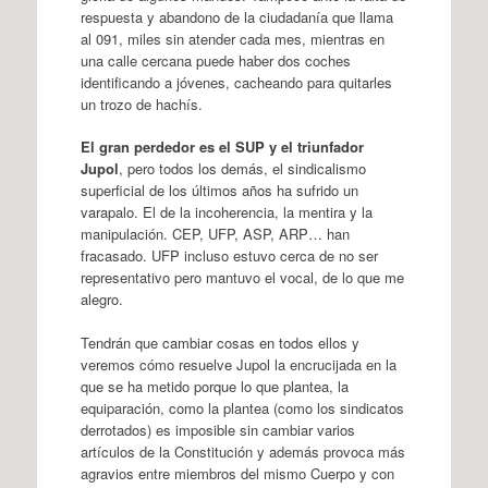
respuesta y abandono de la ciudadanía que llama
al 091, miles sin atender cada mes, mientras en
una calle cercana puede haber dos coches
identificando a jóvenes, cacheando para quitarles
un trozo de hachís.
El gran perdedor es el SUP y el triunfador
Jupol
, pero todos los demás, el sindicalismo
superficial de los últimos años ha sufrido un
varapalo. El de la incoherencia, la mentira y la
manipulación. CEP, UFP, ASP, ARP… han
fracasado. UFP incluso estuvo cerca de no ser
representativo pero mantuvo el vocal, de lo que me
alegro.
Tendrán que cambiar cosas en todos ellos y
veremos cómo resuelve Jupol la encrucijada en la
que se ha metido porque lo que plantea, la
equiparación, como la plantea (como los sindicatos
derrotados) es imposible sin cambiar varios
artículos de la Constitución y además provoca más
agravios entre miembros del mismo Cuerpo y con