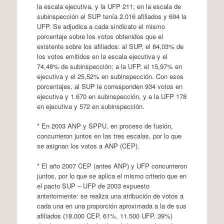
la escala ejecutiva, y la UFP 211; en la escala de
subinspección el SUP tenía 2.016 afiliados y 694 la
UFP. Se adjudica a cada sindicato el mismo
porcentaje sobre los votos obtenidos que el
existente sobre los afiliados: al SUP, el 84,03% de
los votos emitidos en la escala ejecutiva y el
74,48% de subinspección; a la UFP, el 15,97% en
ejecutiva y el 25,52% en subinspección. Con esos
porcentajes, al SUP le corresponden 934 votos en
ejecutiva y 1.670 en subinspección, y a la UFP 178
en ejecutiva y 572 en subinspección.
* En 2003 ANP y SPPU, en proceso de fusión,
concurrieron juntos en las tres escalas, por lo que
se asignan los votos a ANP (CEP).
* El año 2007 CEP (antes ANP) y UFP concurrieron
juntos, por lo que se aplica el mismo criterio que en
el pacto SUP – UFP de 2003 expuesto
anteriormente: se realiza una atribución de votos a
cada una en una proporción aproximada a la de sus
afiliados (18.000 CEP, 61%, 11.500 UFP, 39%)