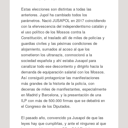
Estas elecciones son distintas a todas las
anteriores. Jupol ha cambiado todos los
parámetros. Nació JUSAPOL en 2017 coincidiendo
con la efervescencia del independentismo catalán y
el uso político de los Mossos contra la
Constitución, el traslado allí de miles de policías y
guardias civiles y las pésimas condiciones de
alojamiento, sumados al acoso al que los
sometieron los ultranazis, conmocionó a la
sociedad española y ahí estaba Jusapol para
canalizar todo ese descontento y dirigirlo hacia la
demanda de equiparación salarial con los Mossos.
Así consiguió protagonizar las manifestaciones
más grandes de la historia de la policía, con
decenas de miles de manifestantes, especialmente
en Madrid y Barcelona, y la presentación de una
ILP con más de 500.000 firmas que se debatirá en
el Congreso de los Diputados.
El pasado año, convencido ya Jusapol de que las
leyes hay que cumplirlas, y ante el ninguneo al que