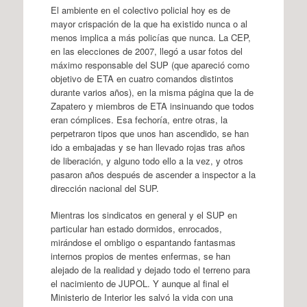
El ambiente en el colectivo policial hoy es de
mayor crispación de la que ha existido nunca o al
menos implica a más policías que nunca. La CEP,
en las elecciones de 2007, llegó a usar fotos del
máximo responsable del SUP (que apareció como
objetivo de ETA en cuatro comandos distintos
durante varios años), en la misma página que la de
Zapatero y miembros de ETA insinuando que todos
eran cómplices. Esa fechoría, entre otras, la
perpetraron tipos que unos han ascendido, se han
ido a embajadas y se han llevado rojas tras años
de liberación, y alguno todo ello a la vez, y otros
pasaron años después de ascender a inspector a la
dirección nacional del SUP.
Mientras los sindicatos en general y el SUP en
particular han estado dormidos, enrocados,
mirándose el ombligo o espantando fantasmas
internos propios de mentes enfermas, se han
alejado de la realidad y dejado todo el terreno para
el nacimiento de JUPOL. Y aunque al final el
Ministerio de Interior les salvó la vida con una