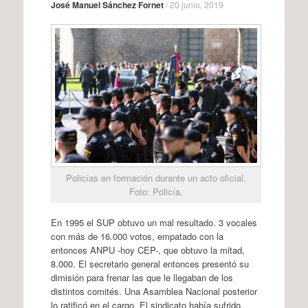
José Manuel Sánchez Fornet
/
20 junio, 2019
Policías en formación durante un acto oficial.
Foto: Policía.
En 1995 el SUP obtuvo un mal resultado. 3 vocales
con más de 16.000 votos, empatado con la
entonces ANPU -hoy CEP-, que obtuvo la mitad,
8.000. El secretario general entonces presentó su
dimisión para frenar las que le llegaban de los
distintos comités. Una Asamblea Nacional posterior
lo ratificó en el cargo. El sindicato había sufrido