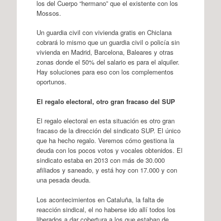
los del Cuerpo “hermano” que el existente con los
Mossos.
Un guardia civil con vivienda gratis en Chiclana
cobrará lo mismo que un guardia civil o policía sin
vivienda en Madrid, Barcelona, Baleares y otras
zonas donde el 50% del salario es para el alquiler.
Hay soluciones para eso con los complementos
oportunos.
El regalo electoral, otro gran fracaso del SUP
El regalo electoral en esta situación es otro gran
fracaso de la dirección del sindicato SUP. El único
que ha hecho regalo. Veremos cómo gestiona la
deuda con los pocos votos y vocales obtenidos. El
sindicato estaba en 2013 con más de 30.000
afiliados y saneado, y está hoy con 17.000 y con
una pesada deuda.
Los acontecimientos en Cataluña, la falta de
reacción sindical, el no haberse ido allí todos los
liberados a dar cobertura a los que estaban de