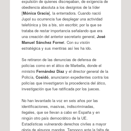
expulsión de quienes discrepaban, de exigencia de
obediencia absoluta a los designios de la líder
[
Mónica Gracia
], la enterradora. Cuando nació
Jupol su ocurrencia fue desplegar una actividad
telefónica y bis a bis, sin escribir, por la que se
trataba de restar importancia señalando que era
una creación del anterior secretario general,
José
Manuel Sánchez Forne
t. Con su visión
estratégica y sus mentiras así les ha ido.
Se retiraron de las denuncias de defensa de
policías como en el ático de Marbella, donde el
ministro
Fernández Díaz
y el director general de la
Policía,
Cosidó
, anunciaron expedientes contra los
policías que investigaron la procedencia del ático,
investigación que fue ratificada por los jueces.
No han levantado la voz en seis años por las
identificaciones, masivas, indiscriminadas,
ilegales, que se llevan a cabo en España y en
ningún otro país democrático de la UE.
Estadísticas vulnerando derechos civiles a mayor
gloria de algunos mandos. Tampoco ante la falta de