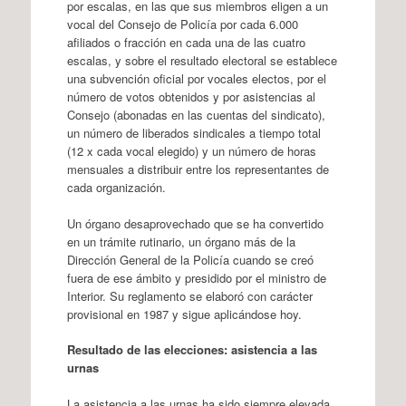
por escalas, en las que sus miembros eligen a un
vocal del Consejo de Policía por cada 6.000
afiliados o fracción en cada una de las cuatro
escalas, y sobre el resultado electoral se establece
una subvención oficial por vocales electos, por el
número de votos obtenidos y por asistencias al
Consejo (abonadas en las cuentas del sindicato),
un número de liberados sindicales a tiempo total
(12 x cada vocal elegido) y un número de horas
mensuales a distribuir entre los representantes de
cada organización.
Un órgano desaprovechado que se ha convertido
en un trámite rutinario, un órgano más de la
Dirección General de la Policía cuando se creó
fuera de ese ámbito y presidido por el ministro de
Interior. Su reglamento se elaboró con carácter
provisional en 1987 y sigue aplicándose hoy.
Resultado de las elecciones: asistencia a las
urnas
La asistencia a las urnas ha sido siempre elevada.