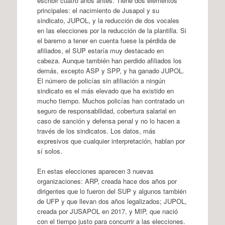
escribir cuatro años antes. Tiene dos elementos
principales: el nacimiento de Jusapol y su
sindicato, JUPOL, y la reducción de dos vocales
en las elecciones por la reducción de la plantilla. Si
el baremo a tener en cuenta fuese la pérdida de
afiliados, el SUP estaría muy destacado en
cabeza. Aunque también han perdido afiliados los
demás, excepto ASP y SPP, y ha ganado JUPOL.
El número de policías sin afiliación a ningún
sindicato es el más elevado que ha existido en
mucho tiempo. Muchos policías han contratado un
seguro de responsabilidad, cobertura salarial en
caso de sanción y defensa penal y no lo hacen a
través de los sindicatos. Los datos, más
expresivos que cualquier interpretación, hablan por
sí solos.
En estas elecciones aparecen 3 nuevas
organizaciones: ARP, creada hace dos años por
dirigentes que lo fueron del SUP y algunos también
de UFP y que llevan dos años legalizados; JUPOL,
creada por JUSAPOL en 2017, y MIP, que nació
con el tiempo justo para concurrir a las elecciones.