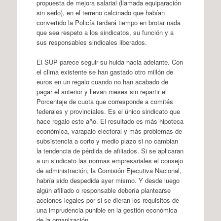
propuesta de mejora salarial (llamada equiparación
sin serlo), en el terreno calcinado que habían
convertido la Policía tardará tiempo en brotar nada
que sea respeto a los sindicatos, su función y a
sus responsables sindicales liberados.
El SUP parece seguir su huida hacia adelante. Con
el clima existente se han gastado otro millón de
euros en un regalo cuando no han acabado de
pagar el anterior y llevan meses sin repartir el
Porcentaje de cuota que corresponde a comités
federales y provinciales. Es el único sindicato que
hace regalo este año. El resultado es más hipoteca
económica, varapalo electoral y más problemas de
subsistencia a corto y medio plazo si no cambian
la tendencia de pérdida de afiliados. Si se aplicaran
a un sindicato las normas empresariales el consejo
de administración, la Comisión Ejecutiva Nacional,
habría sido despedida ayer mismo. Y desde luego
algún afiliado o responsable debería plantearse
acciones legales por si se dieran los requisitos de
una imprudencia punible en la gestión económica
de la organización.