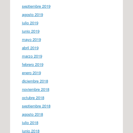
septiembre 2019
agosto 2019
julio 2019
junio 2019
mayo 2019
abril 2019
marzo 2019
febrero 2019
enero 2019
diciembre 2018
noviembre 2018
octubre 2018
septiembre 2018
agosto 2018
julio 2018
junio 2018