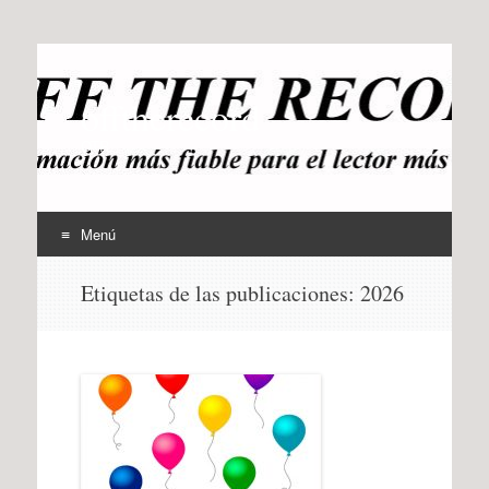
offtherecord
OTR
Menú
Ir
Etiquetas de las publicaciones:
2026
al
contenido