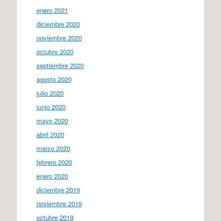
enero 2021
diciembre 2020
noviembre 2020
octubre 2020
septiembre 2020
agosto 2020
julio 2020
junio 2020
mayo 2020
abril 2020
marzo 2020
febrero 2020
enero 2020
diciembre 2019
noviembre 2019
octubre 2019