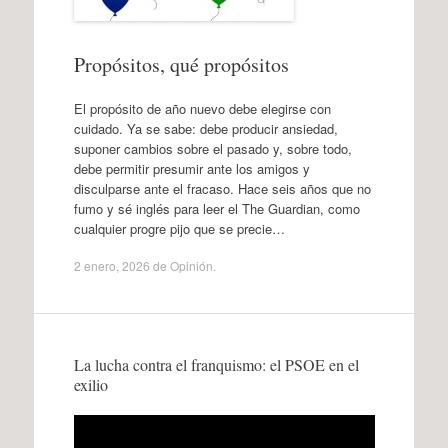
Propósitos, qué propósitos
El propósito de año nuevo debe elegirse con
cuidado. Ya se sabe: debe producir ansiedad,
suponer cambios sobre el pasado y, sobre todo,
debe permitir presumir ante los amigos y
disculparse ante el fracaso. Hace seis años que no
fumo y sé inglés para leer el The Guardian, como
cualquier progre pijo que se precie…
2 enero, 2026
de
Opinión
.
La lucha contra el franquismo: el PSOE en el
exilio