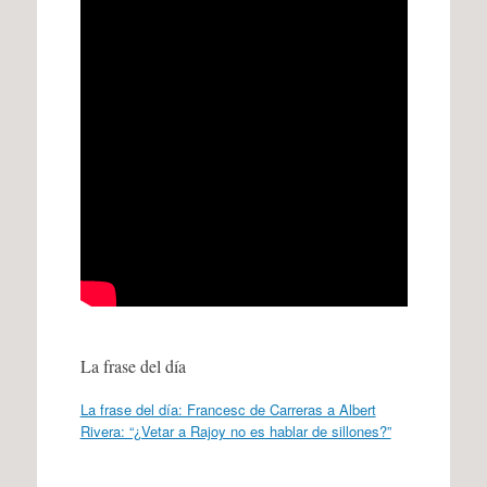
La frase del día
La frase del día: Francesc de Carreras a Albert
Rivera: “¿Vetar a Rajoy no es hablar de sillones?”