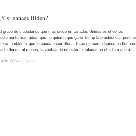
¿Y si ganase Biden?
El grupo de ciudadanos que más crece en Estados Unidos es el de los
oblemente frustrados: que no quieren que gane Trump la presidencia, pero le
terra también el que lo pueda hacer Biden. Esos norteamericanos en tierra d
adie tienen, al menos, la ventaja de no estar instalados en el odio a uno u…
 julio, 2024
de
Opinión
.