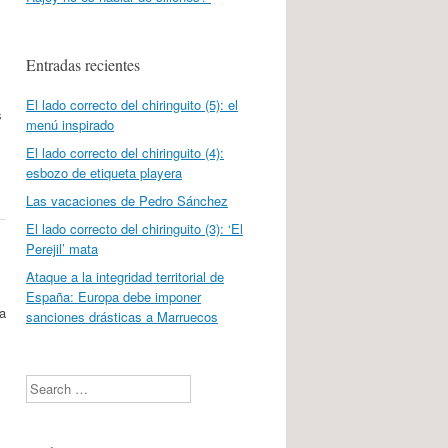
Entradas recientes
El lado correcto del chiringuito (5): el
s
menú inspirado
El lado correcto del chiringuito (4):
esbozo de etiqueta playera
Las vacaciones de Pedro Sánchez
El lado correcto del chiringuito (3): ‘El
Perejil’ mata
Ataque a la integridad territorial de
España: Europa debe imponer
a
sanciones drásticas a Marruecos
Search