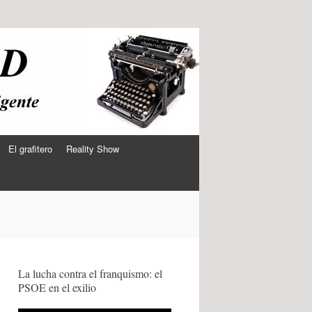
El grafitero
Reality Show
La lucha contra el franquismo: el
PSOE en el exilio