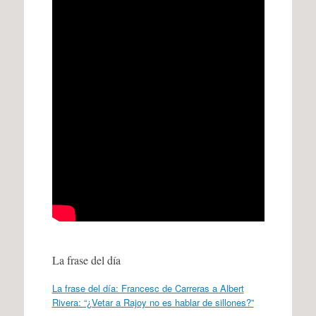
La frase del día
La frase del día: Francesc de Carreras a Albert
Rivera: “¿Vetar a Rajoy no es hablar de sillones?”