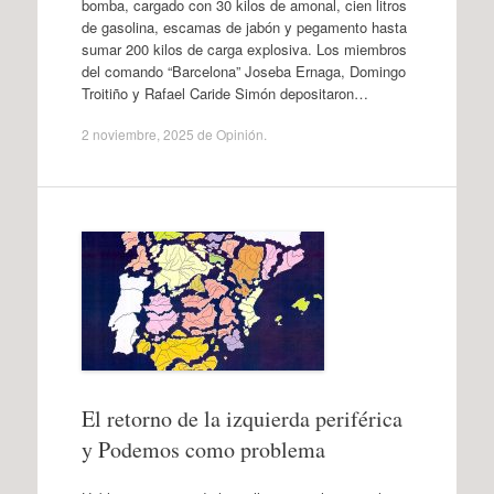
bomba, cargado con 30 kilos de amonal, cien litros
de gasolina, escamas de jabón y pegamento hasta
sumar 200 kilos de carga explosiva. Los miembros
del comando “Barcelona” Joseba Ernaga, Domingo
Troitiño y Rafael Caride Simón depositaron…
2 noviembre, 2025
de
Opinión
.
El retorno de la izquierda periférica
y Podemos como problema