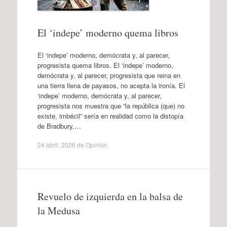
El ‘indepe’ moderno quema libros
El ‘indepe’ moderno, demócrata y, al parecer,
progresista quema libros. El ‘indepe’ moderno,
demócrata y, al parecer, progresista que reina en
una tierra llena de payasos, no acepta la ironía. El
‘indepe’ moderno, demócrata y, al parecer,
progresista nos muestra que “la república (que) no
existe, imbécil” sería en realidad como la distopía
de Bradbury,…
24 abril, 2026
de
Opinión
.
Revuelo de izquierda en la balsa de
la Medusa