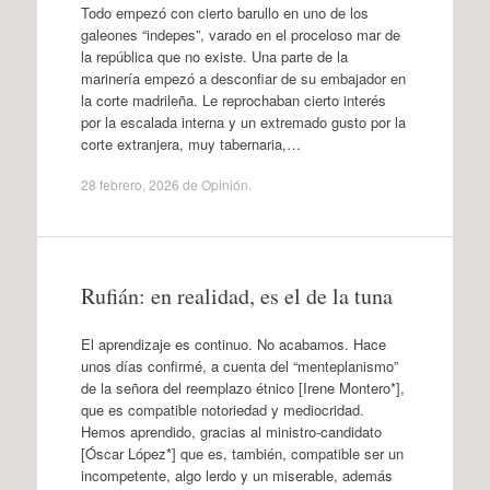
Todo empezó con cierto barullo en uno de los
galeones “indepes”, varado en el proceloso mar de
la república que no existe. Una parte de la
marinería empezó a desconfiar de su embajador en
la corte madrileña. Le reprochaban cierto interés
por la escalada interna y un extremado gusto por la
corte extranjera, muy tabernaria,…
28 febrero, 2026
de
Opinión
.
Rufián: en realidad, es el de la tuna
El aprendizaje es continuo. No acabamos. Hace
unos días confirmé, a cuenta del “menteplanismo”
de la señora del reemplazo étnico [Irene Montero*],
que es compatible notoriedad y mediocridad.
Hemos aprendido, gracias al ministro-candidato
[Óscar López*] que es, también, compatible ser un
incompetente, algo lerdo y un miserable, además