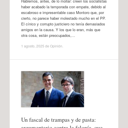
Hablemos, antes, de lo mollar: creen los socialistas
haber acabado la temporada con empate, debido al
escabroso e impresentable caso Montoro que, por
cierto, no parece haber molestado mucho en el PP.
El cínico y corrupto justiciero no tenía demasiados
amigos en la causa. Y los que lo eran, más que
otra cosa, están preocupados,…
1 agosto, 2025
de
Opinión
.
Un fascal de trampas y de pasta:
argumentario contra la felonía, que