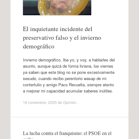
El inquietante incidente del
preservativo falso y el invierno
demográfico
Invierno demográfico. Iba yo, y voy, a hablarles del
asunto, aunque quizá de forma liviana, los viernes
ya saben que este blog no se pone excesivamente
sesudo, cuando recibo perentorio wasap de mi
contertulio y amigo Paco Revuelta, siempre atento
a mejorar mi capacidad acumular saberes inútiles.
16 noviembre, 2025
de
Opinión
.
La lucha contra el franquismo: el PSOE en el