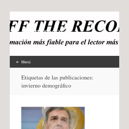
offtherecord
OTR
Menú
Ir
Etiquetas de las publicaciones:
al
invierno demográfico
contenido