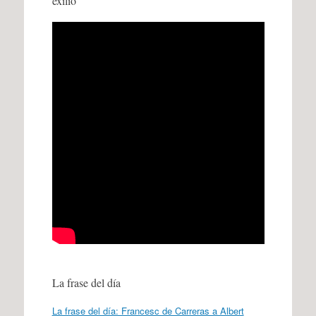
exilio
La frase del día
La frase del día: Francesc de Carreras a Albert