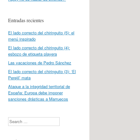
Entradas recientes
El lado correcto del chiringuito (5): el
menú inspirado
El lado correcto del chiringuito (4):
esbozo de etiqueta playera
Las vacaciones de Pedro Sánchez
El lado correcto del chiringuito (3): ‘El
Perejil’ mata
Ataque a la integridad territorial de
España: Europa debe imponer
sanciones drásticas a Marruecos
Search