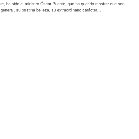
e, ha sido el ministro Óscar Puente, que ha querido mostrar que son
eneral, su prístina belleza, su extraordinario carácter…