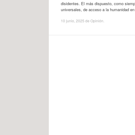
disidentes. El más dispuesto, como siempr
universales, de acceso a la humanidad en g
10 junio, 2025
de
Opinión
.