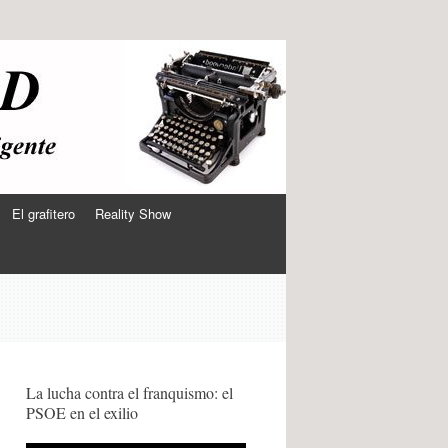
El grafitero
Reality Show
La lucha contra el franquismo: el
PSOE en el exilio
s