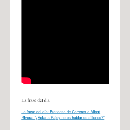
La frase del día
La frase del día: Francesc de Carreras a Albert
Rivera: “¿Vetar a Rajoy no es hablar de sillones?”