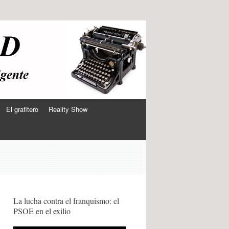
El grafitero
Reality Show
La lucha contra el franquismo: el
PSOE en el exilio