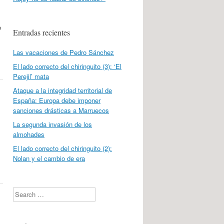
o
Entradas recientes
Las vacaciones de Pedro Sánchez
El lado correcto del chiringuito (3): ‘El
Perejil’ mata
Ataque a la integridad territorial de
España: Europa debe imponer
sanciones drásticas a Marruecos
La segunda invasión de los
almohades
El lado correcto del chiringuito (2):
Nolan y el cambio de era
Search