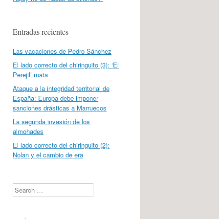
Entradas recientes
Las vacaciones de Pedro Sánchez
El lado correcto del chiringuito (3): ‘El
Perejil’ mata
Ataque a la integridad territorial de
España: Europa debe imponer
sanciones drásticas a Marruecos
La segunda invasión de los
almohades
El lado correcto del chiringuito (2):
Nolan y el cambio de era
Search