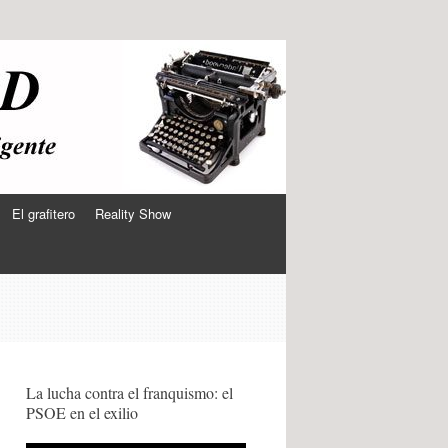
El grafitero
Reality Show
La lucha contra el franquismo: el
PSOE en el exilio