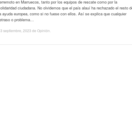
erremoto en Marruecos, tanto por los equipos de rescate como por la
olidaridad ciudadana. No olvidemos que el país alauí ha rechazado el resto d
a ayuda europea, como si no fuese con ellos. Así se explica que cualquier
retraso o problema…
3 septiembre, 2023
de
Opinión
.