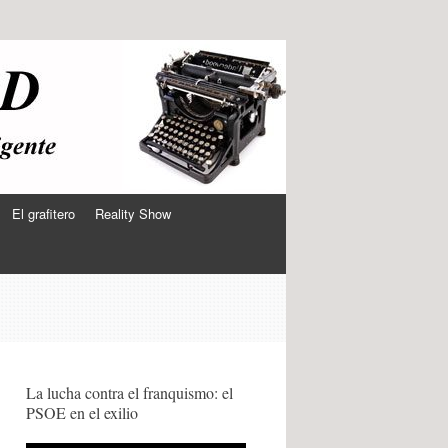
El grafitero
Reality Show
La lucha contra el franquismo: el
PSOE en el exilio