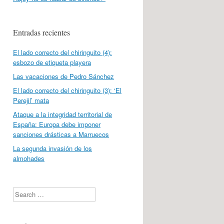
Entradas recientes
El lado correcto del chiringuito (4):
esbozo de etiqueta playera
Las vacaciones de Pedro Sánchez
El lado correcto del chiringuito (3): ‘El
Perejil’ mata
Ataque a la integridad territorial de
España: Europa debe imponer
sanciones drásticas a Marruecos
La segunda invasión de los
almohades
Search