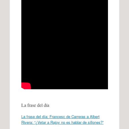
La frase del día
La frase del día: Francesc de Carreras a Albert
Rivera: “¿Vetar a Rajoy no es hablar de sillones?”