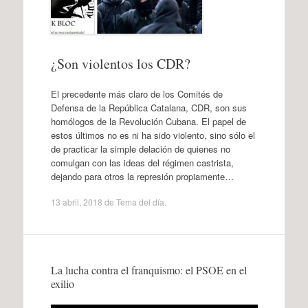
¿Son violentos los CDR?
El precedente más claro de los Comités de
Defensa de la República Catalana, CDR, son sus
homólogos de la Revolución Cubana. El papel de
estos últimos no es ni ha sido violento, sino sólo el
de practicar la simple delación de quienes no
comulgan con las ideas del régimen castrista,
dejando para otros la represión propiamente…
13 abril, 2018
de
Tema del día
.
La lucha contra el franquismo: el PSOE en el
exilio