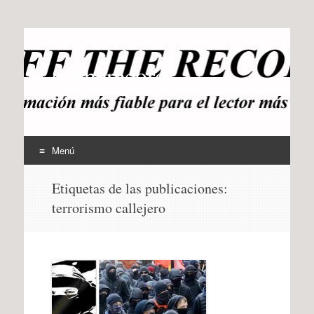
offtherecord
OTR
Menú
Ir
Etiquetas de las publicaciones:
al
terrorismo callejero
contenido