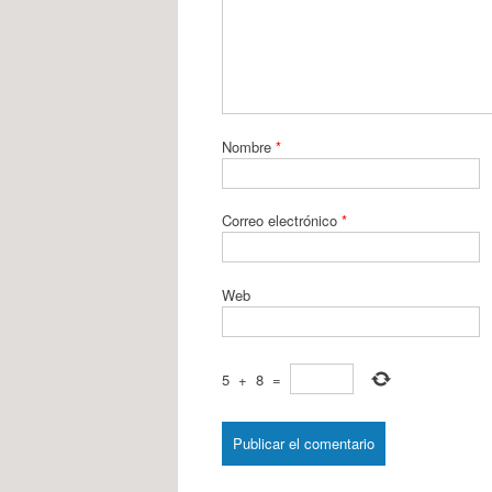
Nombre
*
Correo electrónico
*
Web
5
+
8
=