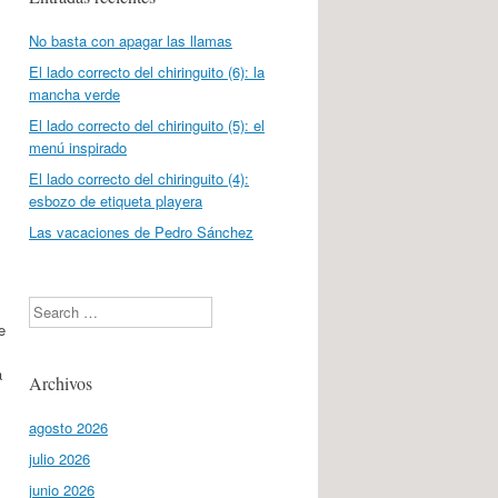
No basta con apagar las llamas
El lado correcto del chiringuito (6): la
mancha verde
El lado correcto del chiringuito (5): el
menú inspirado
El lado correcto del chiringuito (4):
esbozo de etiqueta playera
Las vacaciones de Pedro Sánchez
Search
e
a
Archivos
agosto 2026
julio 2026
junio 2026