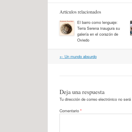
Artículos relacionados
El barro como lenguaje:
Terra Serena inaugura su
galería en el corazón de
Oviedo
Navegación
←
Un mundo absurdo
por
artículos
Deja una respuesta
Tu dirección de correo electrónico no será
Comentario
*