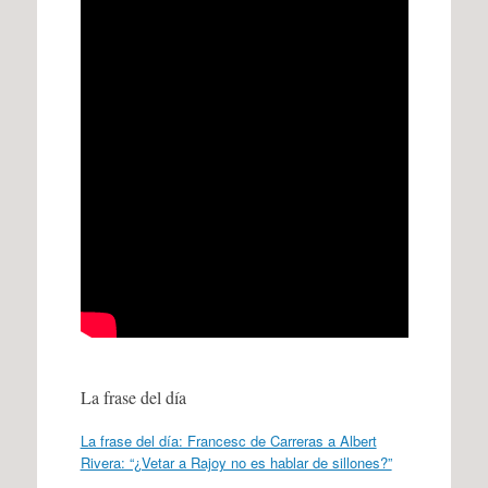
La frase del día
La frase del día: Francesc de Carreras a Albert
Rivera: “¿Vetar a Rajoy no es hablar de sillones?”