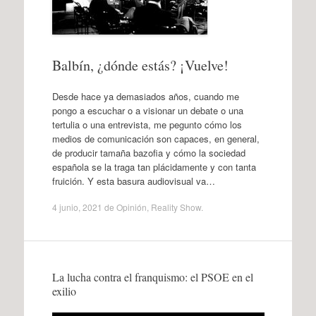
Balbín, ¿dónde estás? ¡Vuelve!
Desde hace ya demasiados años, cuando me
pongo a escuchar o a visionar un debate o una
tertulia o una entrevista, me pegunto cómo los
medios de comunicación son capaces, en general,
de producir tamaña bazofia y cómo la sociedad
española se la traga tan plácidamente y con tanta
fruición. Y esta basura audiovisual va…
4 junio, 2021
de
Opinión
,
Reality Show
.
La lucha contra el franquismo: el PSOE en el
exilio