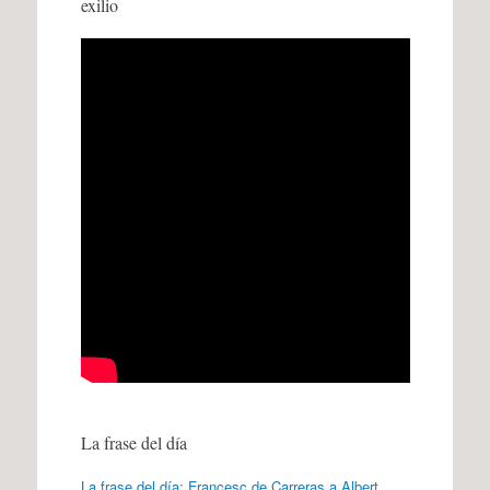
exilio
La frase del día
La frase del día: Francesc de Carreras a Albert