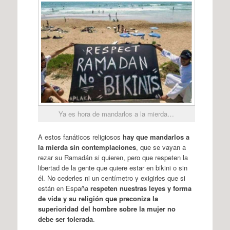
Ya es hora de mandarlos a la mierda…
A estos fanáticos religiosos
hay que mandarlos a
la mierda sin contemplaciones
, que se vayan a
rezar su Ramadán si quieren, pero que respeten la
libertad de la gente que quiere estar en bikini o sin
él. No cederles ni un centímetro y exigirles que si
están en España
respeten nuestras leyes y forma
de vida y su religión que preconiza la
superioridad del hombre sobre la mujer no
debe ser tolerada
.